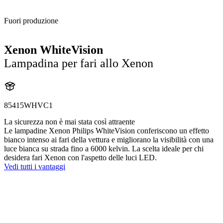
Fuori produzione
Xenon WhiteVision
Lampadina per fari allo Xenon
85415WHVC1
La sicurezza non è mai stata così attraente
Le lampadine Xenon Philips WhiteVision conferiscono un effetto
bianco intenso ai fari della vettura e migliorano la visibilità con una
luce bianca su strada fino a 6000 kelvin. La scelta ideale per chi
desidera fari Xenon con l'aspetto delle luci LED.
Vedi tutti i vantaggi