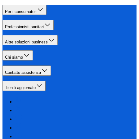
Per i consumatori
Professionisti sanitari
Altre soluzioni business
Chi siamo
Contatto assistenza
Tieniti aggiornato