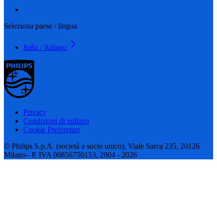
Seleziona paese / lingua
Italia / Italiano
Privacy
Condizioni di utilizzo
Cookie Preferenze
© Philips S.p.A. (società a socio unico), Viale Sarca 235, 20126
Milano– P. IVA 00856750153, 2004 - 2026