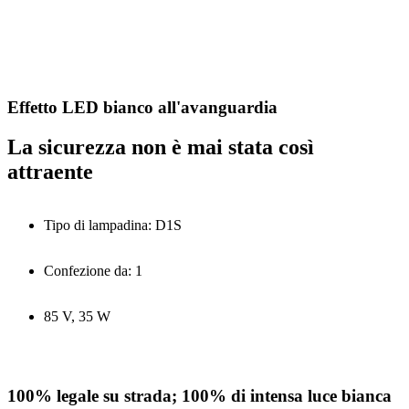
Effetto LED bianco all'avanguardia
La sicurezza non è mai stata così
attraente
Tipo di lampadina: D1S
Confezione da: 1
85 V, 35 W
100% legale su strada; 100% di intensa luce bianca