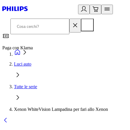
Paga con Klarna
G
Luci auto
Tutte le serie
Xenon WhiteVision Lampadina per fari allo Xenon