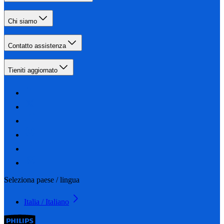
Chi siamo
Contatto assistenza
Tieniti aggiornato
Seleziona paese / lingua
Italia / Italiano