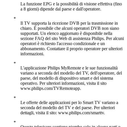
La funzione EPG e la possibilità di visione effettiva (fino
a 8 giorni) dipende dal paese e dall'operatore.
Il TV supporta la ricezione DVB per la trasmissione in
chiaro. È possibile che alcuni operatori DVB non siano
supportati. Un elenco aggiornato è disponibile nella
sezione FAQ del sito Web di assistenza Philips. Per alcuni
operatori è richiesto l'accesso condizionale e un
abbonamento. Contattare il proprio operatore per ulteriori
informazioni.
L'applicazione Philips MyRemote e le sue funzionalità
variano a seconda del modello del TV, dell'operatore, del
paese, del modello di dispositivo smart e del sistema
operativo. Per ulteriori informazioni, visita il sito
www.philips.com/TVRemoteapp.
Le offerte delle applicazioni per lo Smart TV variano a
seconda del modello del TV e del paese. Per ulteriori
dettagli, visita il sito: www.philips.com/smarttv.
Questo televisore contiene piombo solo in alcune parti o