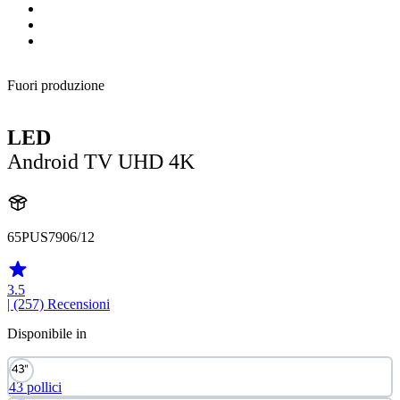
Fuori produzione
LED
Android TV UHD 4K
65PUS7906/12
3.5
| (257)
Recensioni
Disponibile in
43 pollici