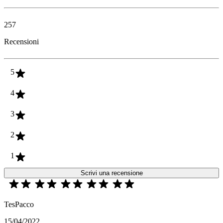
257
Recensioni
5
4
3
2
1
Scrivi una recensione
TesPacco
15/04/2022