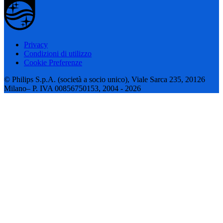
Privacy
Condizioni di utilizzo
Cookie Preferenze
© Philips S.p.A. (società a socio unico), Viale Sarca 235, 20126
Milano– P. IVA 00856750153, 2004 - 2026