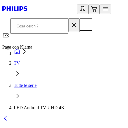
Paga con Klarna
G
TV
Tutte le serie
LED Android TV UHD 4K