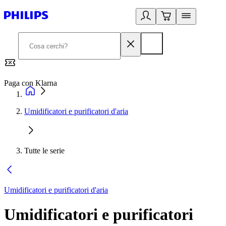
Paga con Klarna
G
Umidificatori e purificatori d'aria
Tutte le serie
Umidificatori e purificatori d'aria
Umidificatori e purificatori