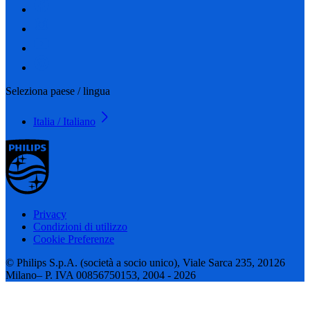
Seleziona paese / lingua
Italia / Italiano
Privacy
Condizioni di utilizzo
Cookie Preferenze
© Philips S.p.A. (società a socio unico), Viale Sarca 235, 20126
Milano– P. IVA 00856750153, 2004 - 2026