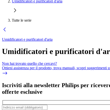
Umidificatori e purificatori d'aria
Tutte le serie
Umidificatori e purificatori d'aria
Umidificatori e purificatori d'ar
Non hai trovato quello che cercavi?
Ottieni assistenza per il prodotto, trova manuali, scopri suggerimenti ut
Iscriviti alla newsletter Philips per ricever
offerte esclusive