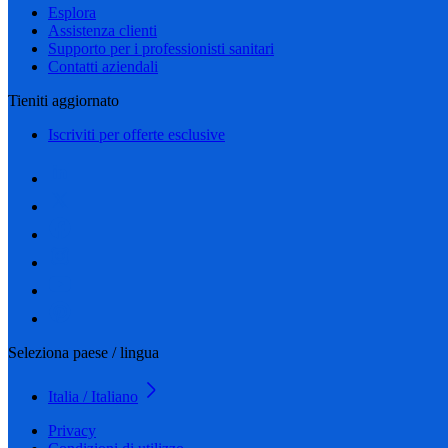
Esplora
Assistenza clienti
Supporto per i professionisti sanitari
Contatti aziendali
Tieniti aggiornato
Iscriviti per offerte esclusive
Seleziona paese / lingua
Italia / Italiano
Privacy