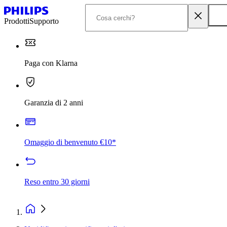
Prodotti
Supporto
Paga con Klarna
Garanzia di 2 anni
Omaggio di benvenuto €10*
Reso entro 30 giorni