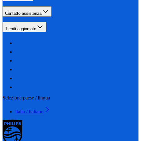
Contatto assistenza
Tieniti aggiornato
Seleziona paese / lingua
Italia / Italiano