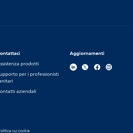
ontattaci
Aggiornamenti
ssistenza prodotti
upporto per i professionisti
anitari
ontatti aziendali
olitica sui cookie