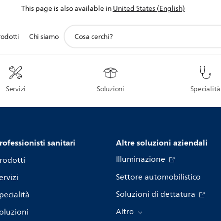
This page is also available in
United States (English)
icona
rodotti
Chi siamo
supporto
ricerca
Servizi
Soluzioni
Specialità
rofessionisti sanitari
Altre soluzioni aziendali
Illuminazione
rodotti
Settore automobilistico
ervizi
Soluzioni di dettatura
pecialità
oluzioni
Altro