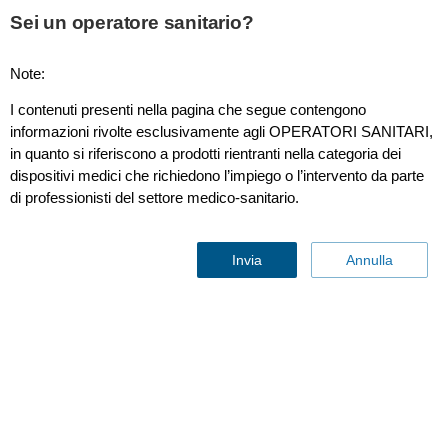
Sei un operatore sanitario?
Note:
I contenuti presenti nella pagina che segue contengono
informazioni rivolte esclusivamente agli OPERATORI SANITARI,
in quanto si riferiscono a prodotti rientranti nella categoria dei
dispositivi medici che richiedono l’impiego o l’intervento da parte
di professionisti del settore medico-sanitario.
Invia
Annulla
Contattaci
Trova prodotti simili
Contattaci