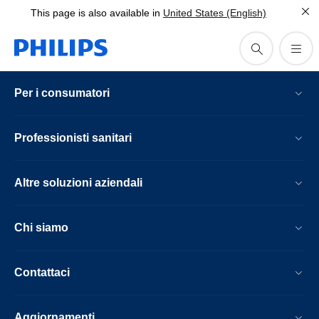
This page is also available in
United States (English)
Per i consumatori
Professionisti sanitari
Altre soluzioni aziendali
Chi siamo
Contattaci
Aggiornamenti