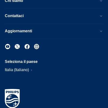
Chi siamo
Contattaci
Aggiornamenti
Seleziona il paese
Italia (Italiano)