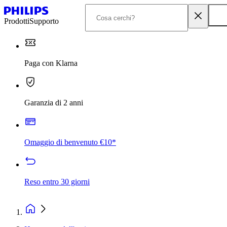
Prodotti
Supporto
Paga con Klarna
Garanzia di 2 anni
Omaggio di benvenuto €10*
Reso entro 30 giorni