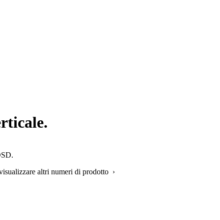
ticale.
'OSD.
visualizzare altri numeri di prodotto ›