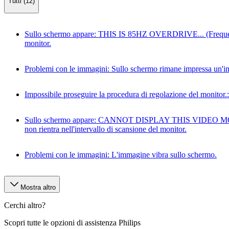
Tutti (12)
Sullo schermo appare: THIS IS 85HZ OVERDRIVE... (Frequenza di
monitor.
Problemi con le immagini: Sullo schermo rimane impressa un'
Impossibile proseguire la procedura di regolazione del monitor.
Sullo schermo appare: CANNOT DISPLAY THIS VIDEO MODE... (I
non rientra nell'intervallo di scansione del monitor.
Problemi con le immagini: L'immagine vibra sullo schermo.
Mostra altro
Cerchi altro?
Scopri tutte le opzioni di assistenza Philips