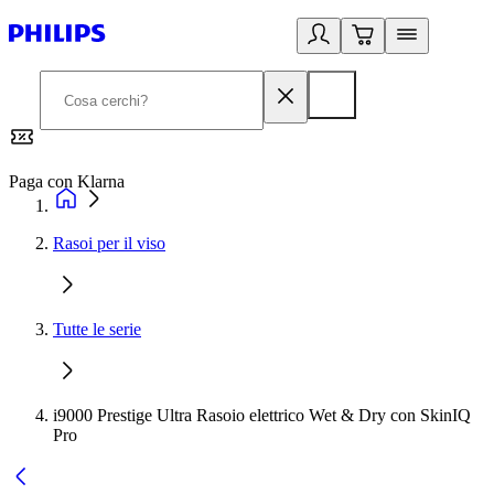
Paga con Klarna
G
Rasoi per il viso
Tutte le serie
i9000 Prestige Ultra Rasoio elettrico Wet & Dry con SkinIQ
Pro