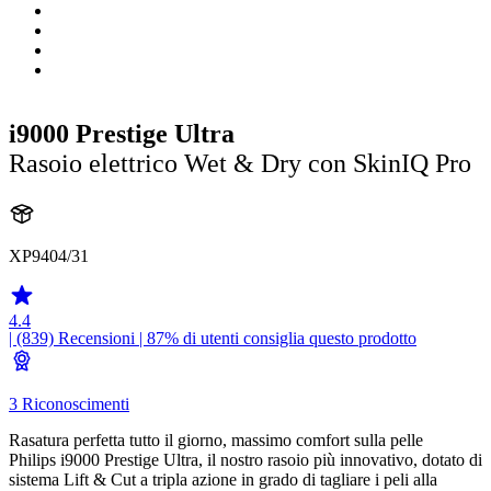
i9000 Prestige Ultra
Rasoio elettrico Wet & Dry con SkinIQ Pro
XP9404/31
4.4
| (839)
Recensioni
| 87% di utenti consiglia questo prodotto
3 Riconoscimenti
Rasatura perfetta tutto il giorno, massimo comfort sulla pelle
Philips i9000 Prestige Ultra, il nostro rasoio più innovativo, dotato di
sistema Lift & Cut a tripla azione in grado di tagliare i peli alla