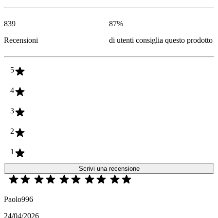
839
87
%
Recensioni
di utenti consiglia questo prodotto
5
4
3
2
1
Scrivi una recensione
Paolo996
24/04/2026