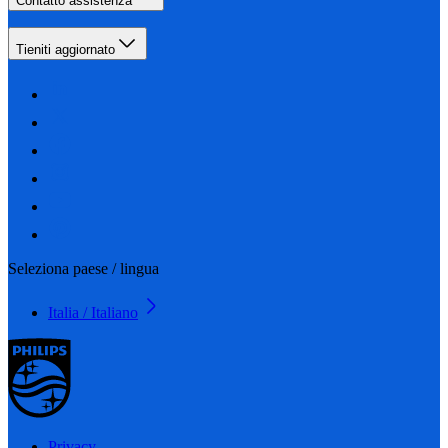
Contatto assistenza
Tieniti aggiornato
Seleziona paese / lingua
Italia / Italiano
Privacy