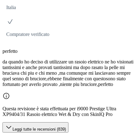
Italia
Compratore verificato
perfetto
da quando ho deciso di utilizzare un rasoio elettrico ne ho visionati
tantissimi e anche provati tantissimi ma dopo rasato la pelle mi
bruciava chi piu e chi meno ,ma comunque mi lasciavano sempre
quel senno di bruciore,ebbene finalmente con questosono stato
fortunato per averlo provato ,niente piu bruciore,perfetto
Questa revisione è stata effettuata per i9000 Prestige Ultra
XP9404/31 Rasoio elettrico Wet & Dry con SkinIQ Pro
Leggi tutte le recensioni (839)