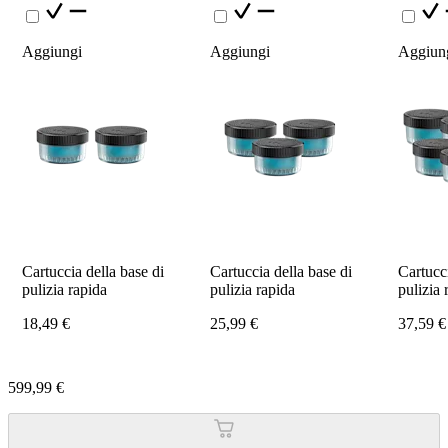
Aggiungi
Aggiungi
Aggiun
Cartuccia della base di 
Cartuccia della base di 
Cartucci
pulizia rapida
pulizia rapida
pulizia 
18,49 €
25,99 €
37,59 €
599,99 €