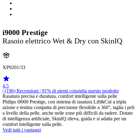
i9000 Prestige
Rasoio elettrico Wet & Dry con SkinIQ
XP9201/33
4.5
| (196)
Recensioni
| 91% di utenti consiglia questo prodotto
Rasatura precisa e duratura, comfort intelligente sulla pelle
Philips i9000 Prestige, con sistema di rasatura Lift&Cut a tripla
azione e testina compatta di precisione flessibile a 360°, taglia i peli
a livello della pelle, anche nelle zone più difficili da radere. Dotato
di intelligenza artificiale, SkinIQ rileva, guida e si adatta per un
comfort intelligente sulla pelle.
Vedi tutti i vantaggi