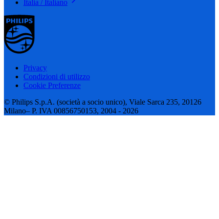
Italia / Italiano
Privacy
Condizioni di utilizzo
Cookie Preferenze
© Philips S.p.A. (società a socio unico), Viale Sarca 235, 20126
Milano– P. IVA 00856750153, 2004 - 2026