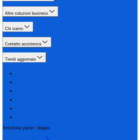
Altre soluzioni business
Chi siamo
Contatto assistenza
Tieniti aggiornato
Seleziona paese / lingua