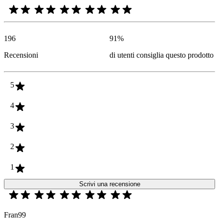
196
91
%
Recensioni
di utenti consiglia questo prodotto
5
4
3
2
1
Scrivi una recensione
Fran99