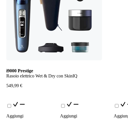
i9000 Prestige
Rasoio elettrico Wet & Dry con SkinIQ
549,99 €
Aggiungi
Aggiungi
Aggiun