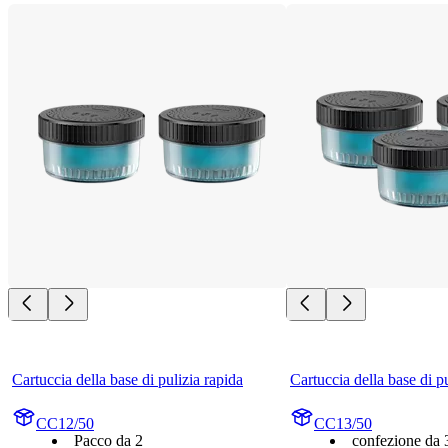
Cartuccia della base di pulizia rapida
Cartuccia della base di p
CC12/50
CC13/50
Pacco da 2
confezione da 