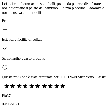
I ciucci e i biberon avent sono belli, pratici da pulire e disinfettare,
non deformano il palato del bambino…la mia piccolina li adorava e
non ne usava altri modelli
Pro
Estetica e facilità di pulizia
Sì, consiglio questo prodotto
Questa revisione è stata effettuata per SCF169/48 Succhietto Classic
Pia87
04/05/2021