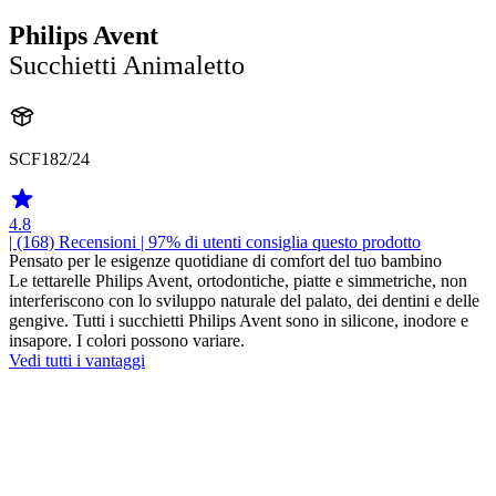
Philips Avent
Succhietti Animaletto
SCF182/24
4.8
| (168)
Recensioni
| 97% di utenti consiglia questo prodotto
Pensato per le esigenze quotidiane di comfort del tuo bambino
Le tettarelle Philips Avent, ortodontiche, piatte e simmetriche, non
interferiscono con lo sviluppo naturale del palato, dei dentini e delle
gengive. Tutti i succhietti Philips Avent sono in silicone, inodore e
insapore. I colori possono variare.
Vedi tutti i vantaggi