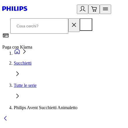
Paga con Klarna
G
Succhietti
Tutte le serie
Philips Avent Succhietti Animaletto