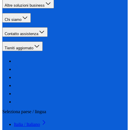
Altre soluzioni business
Chi siamo
Contatto assistenza
Tieniti aggiornato
Seleziona paese / lingua
Italia / Italiano