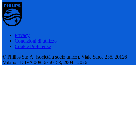
Privacy
Condizioni di utilizzo
Cookie Preferenze
© Philips S.p.A. (società a socio unico), Viale Sarca 235, 20126
Milano– P. IVA 00856750153, 2004 - 2026