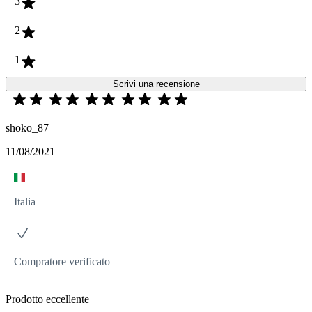
3
2
1
Scrivi una recensione
shoko_87
11/08/2021
Italia
Compratore verificato
Prodotto eccellente