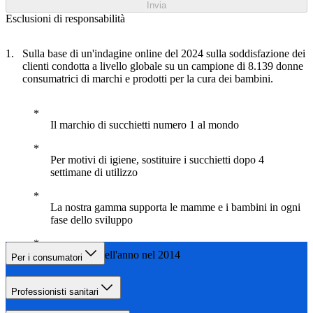
Invia
Esclusioni di responsabilità
Sulla base di un'indagine online del 2024 sulla soddisfazione dei
clienti condotta a livello globale su un campione di 8.139 donne
consumatrici di marchi e prodotti per la cura dei bambini.
Il marchio di succhietti numero 1 al mondo
Per motivi di igiene, sostituire i succhietti dopo 4
settimane di utilizzo
La nostra gamma supporta le mamme e i bambini in ogni
fase dello sviluppo
Produttore dell'anno nel 2014
Per i consumatori
Professionisti sanitari