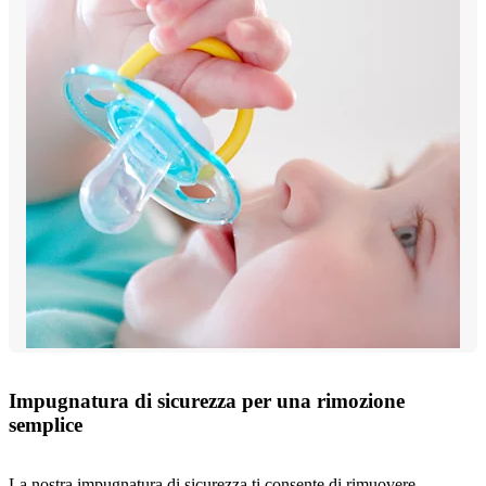
Impugnatura di sicurezza per una rimozione
semplice
La nostra impugnatura di sicurezza ti consente di rimuovere