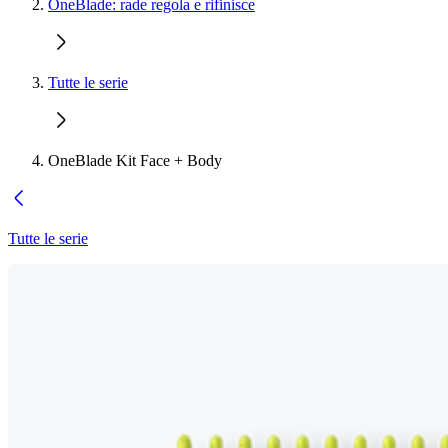
OneBlade: rade regola e rifinisce
Tutte le serie
OneBlade Kit Face + Body
Tutte le serie