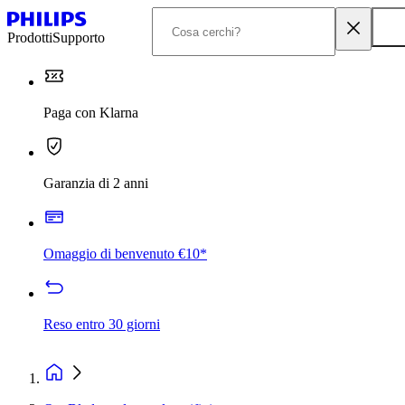
Prodotti
Supporto
Paga con Klarna
Garanzia di 2 anni
Omaggio di benvenuto €10*
Reso entro 30 giorni