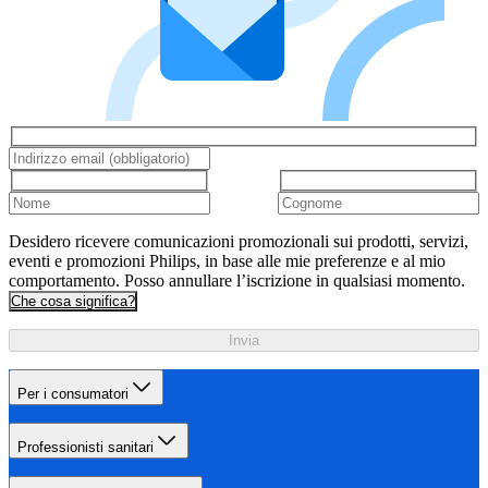
Desidero ricevere comunicazioni promozionali sui prodotti, servizi,
eventi e promozioni Philips, in base alle mie preferenze e al mio
comportamento. Posso annullare l’iscrizione in qualsiasi momento.
Che cosa significa?
Invia
Per i consumatori
Professionisti sanitari