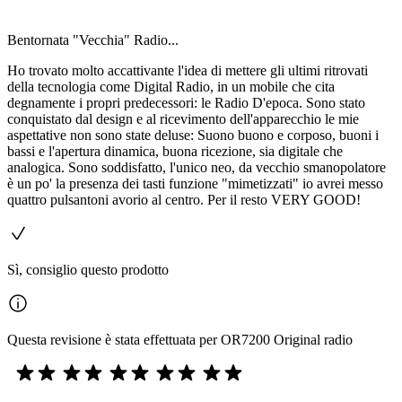
Bentornata "Vecchia" Radio...
Ho trovato molto accattivante l'idea di mettere gli ultimi ritrovati
della tecnologia come Digital Radio, in un mobile che cita
degnamente i propri predecessori: le Radio D'epoca. Sono stato
conquistato dal design e al ricevimento dell'apparecchio le mie
aspettative non sono state deluse: Suono buono e corposo, buoni i
bassi e l'apertura dinamica, buona ricezione, sia digitale che
analogica. Sono soddisfatto, l'unico neo, da vecchio smanopolatore
è un po' la presenza dei tasti funzione "mimetizzati" io avrei messo
quattro pulsantoni avorio al centro. Per il resto VERY GOOD!
Sì, consiglio questo prodotto
Questa revisione è stata effettuata per OR7200 Original radio