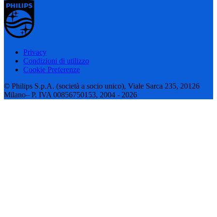
Privacy
Condizioni di utilizzo
Cookie Preferenze
© Philips S.p.A. (società a socio unico), Viale Sarca 235, 20126
Milano– P. IVA 00856750153, 2004 - 2026