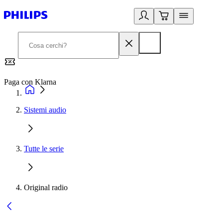
Paga con Klarna
G
Sistemi audio
Tutte le serie
Original radio