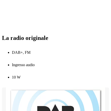
La radio originale
DAB+, FM
Ingresso audio
10 W