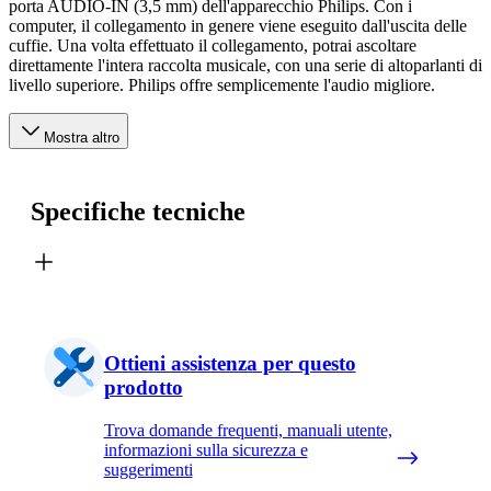
porta AUDIO-IN (3,5 mm) dell'apparecchio Philips. Con i
computer, il collegamento in genere viene eseguito dall'uscita delle
cuffie. Una volta effettuato il collegamento, potrai ascoltare
direttamente l'intera raccolta musicale, con una serie di altoparlanti di
livello superiore. Philips offre semplicemente l'audio migliore.
Mostra altro
Specifiche tecniche
Ottieni assistenza per questo
prodotto
Trova domande frequenti, manuali utente,
informazioni sulla sicurezza e
suggerimenti