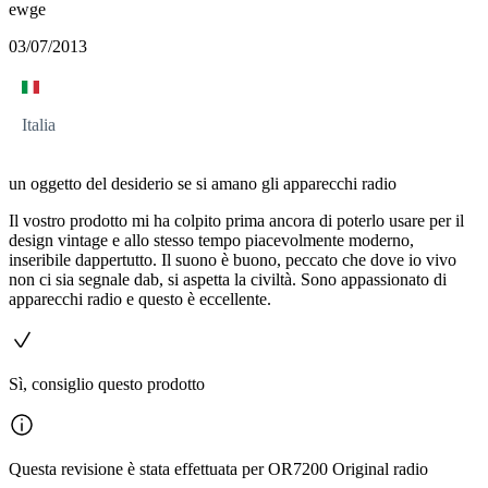
ewge
03/07/2013
Italia
un oggetto del desiderio se si amano gli apparecchi radio
Il vostro prodotto mi ha colpito prima ancora di poterlo usare per il
design vintage e allo stesso tempo piacevolmente moderno,
inseribile dappertutto. Il suono è buono, peccato che dove io vivo
non ci sia segnale dab, si aspetta la civiltà. Sono appassionato di
apparecchi radio e questo è eccellente.
Sì, consiglio questo prodotto
Questa revisione è stata effettuata per OR7200 Original radio