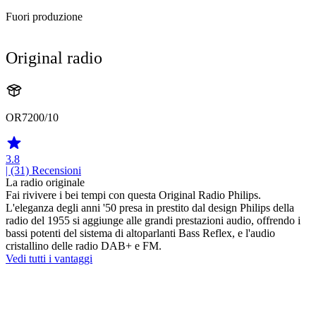
Fuori produzione
Original radio
OR7200/10
3.8
| (31)
Recensioni
La radio originale
Fai rivivere i bei tempi con questa Original Radio Philips.
L'eleganza degli anni '50 presa in prestito dal design Philips della
radio del 1955 si aggiunge alle grandi prestazioni audio, offrendo i
bassi potenti del sistema di altoparlanti Bass Reflex, e l'audio
cristallino delle radio DAB+ e FM.
Vedi tutti i vantaggi