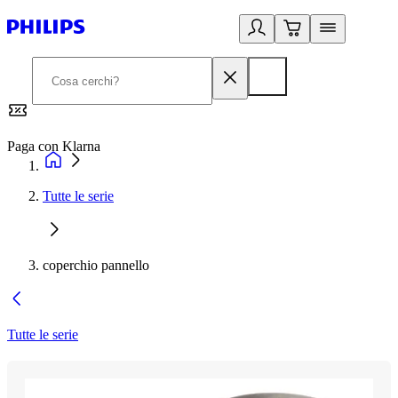
Paga con Klarna
G
Tutte le serie
coperchio pannello
Tutte le serie