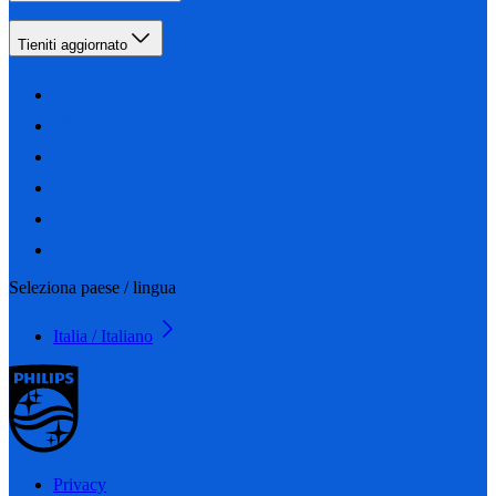
Tieniti aggiornato
Seleziona paese / lingua
Italia / Italiano
Privacy