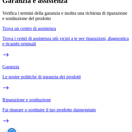
Garanzia e assistenza
Verifica i termini della garanzia e inoltra una richiesta di riparazione
e sostituzione del prodotto
Trova un centro di assistenza
Trova i centri di assistenza più vicini a te per riparazioni, diagnostica
e ricambi originali
Garanzia
Le nostre politiche di garanzia dei prodotti
Riparazione e sostituzione
Fai riparare o sostituire il tuo prodotto danneggiato