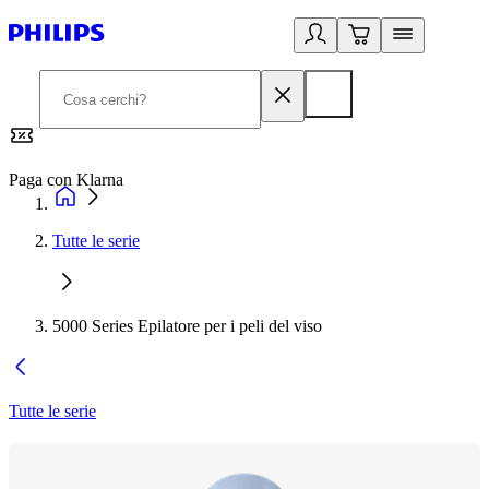
Paga con Klarna
G
Tutte le serie
5000 Series Epilatore per i peli del viso
Tutte le serie