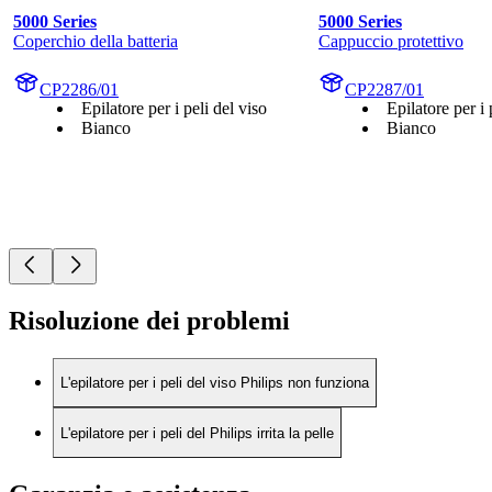
5000 Series
5000 Series
Coperchio della batteria
Cappuccio protettivo
CP2286/01
CP2287/01
Epilatore per i peli del viso
Epilatore per i 
Bianco
Bianco
Risoluzione dei problemi
L'epilatore per i peli del viso Philips non funziona
L'epilatore per i peli del Philips irrita la pelle