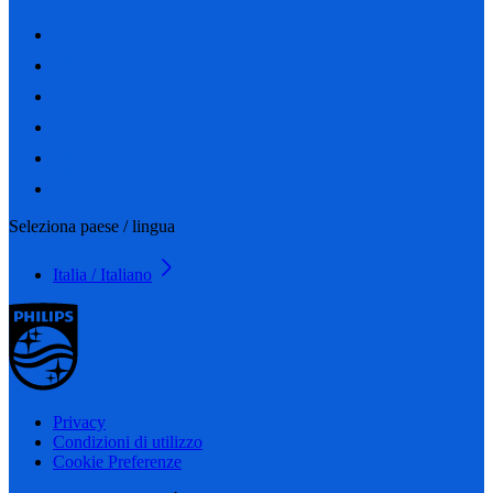
Seleziona paese / lingua
Italia / Italiano
Privacy
Condizioni di utilizzo
Cookie Preferenze