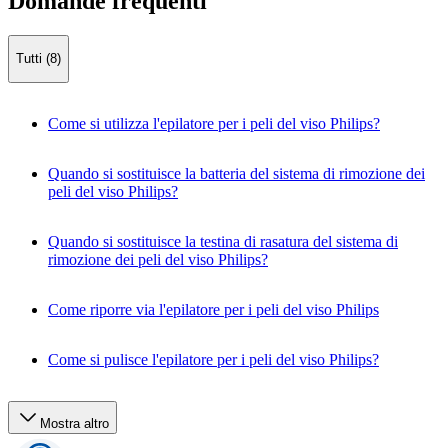
Domande frequenti
Tutti (8)
Come si utilizza l'epilatore per i peli del viso Philips?
Quando si sostituisce la batteria del sistema di rimozione dei
peli del viso Philips?
Quando si sostituisce la testina di rasatura del sistema di
rimozione dei peli del viso Philips?
Come riporre via l'epilatore per i peli del viso Philips
Come si pulisce l'epilatore per i peli del viso Philips?
Mostra altro