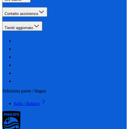
Contatto assistenza
Tieniti aggiornato
Seleziona paese / lingua
Italia / Italiano