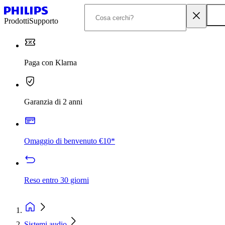
Prodotti
Supporto
Paga con Klarna
Garanzia di 2 anni
Omaggio di benvenuto €10*
Reso entro 30 giorni
Sistemi audio