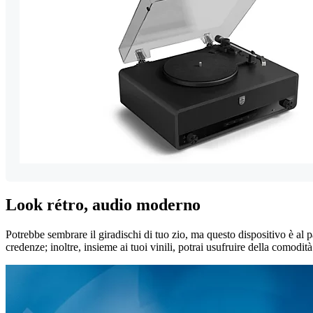
Look rétro, audio moderno
Potrebbe sembrare il giradischi di tuo zio, ma questo dispositivo è al p
credenze; inoltre, insieme ai tuoi vinili, potrai usufruire della comodit