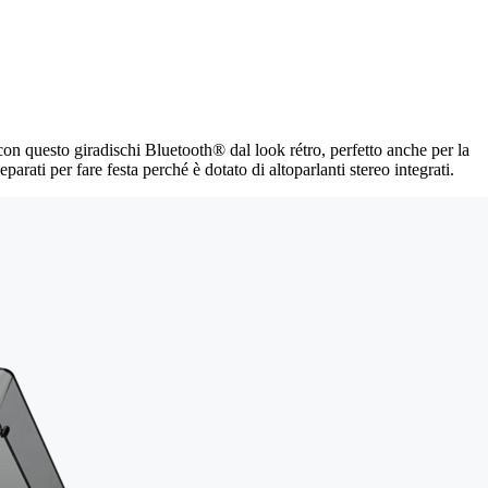
a con questo giradischi Bluetooth® dal look rétro, perfetto anche per la
rati per fare festa perché è dotato di altoparlanti stereo integrati.