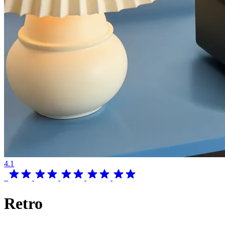
4.1
Retro