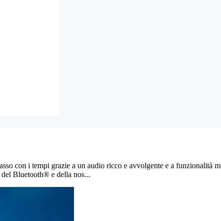
asso con i tempi grazie a un audio ricco e avvolgente e a funzionalità mo
à del Bluetooth® e della nos...