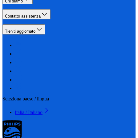
Chi siamo
Contatto assistenza
Tieniti aggiornato
Seleziona paese / lingua
Italia / Italiano