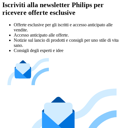
Iscriviti alla newsletter Philips per
ricevere offerte esclusive
Offerte esclusive per gli iscritti e accesso anticipato alle
vendite.
Accesso anticipato alle offerte.
Notizie sul lancio di prodotti e consigli per uno stile di vita
sano.
Consigli degli esperti e idee