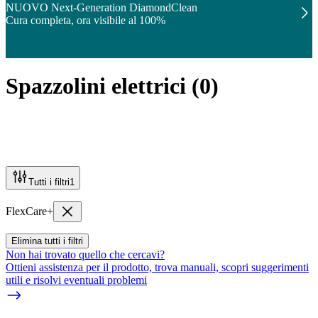
NUOVO Next-Generation DiamondClean
Cura completa, ora visibile al 100%
Spazzolini elettrici
(
0
)
Tutti i filtri
1
FlexCare+
Elimina tutti i filtri
Non hai trovato quello che cercavi?
Ottieni assistenza per il prodotto, trova manuali, scopri suggerimenti
utili e risolvi eventuali problemi