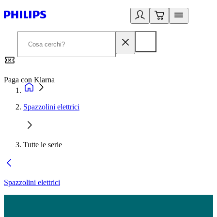
Paga con Klarna
G
Spazzolini elettrici
Tutte le serie
Spazzolini elettrici