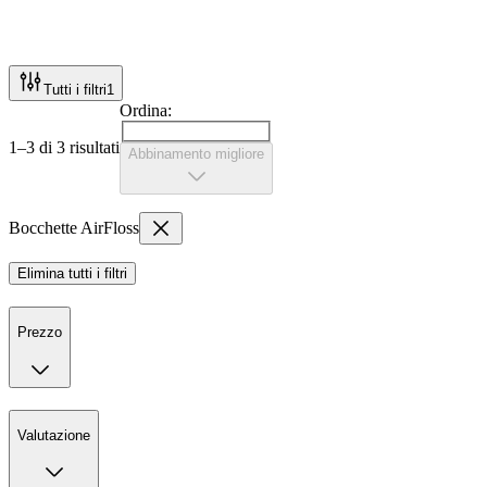
Tutti i filtri
1
Ordina:
1–3 di 3 risultati
Abbinamento migliore
Bocchette AirFloss
Elimina tutti i filtri
Prezzo
Valutazione