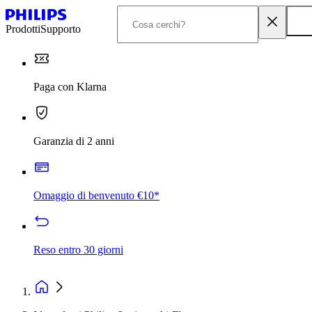
Prodotti
Supporto
Paga con Klarna
Garanzia di 2 anni
Omaggio di benvenuto €10*
Reso entro 30 giorni