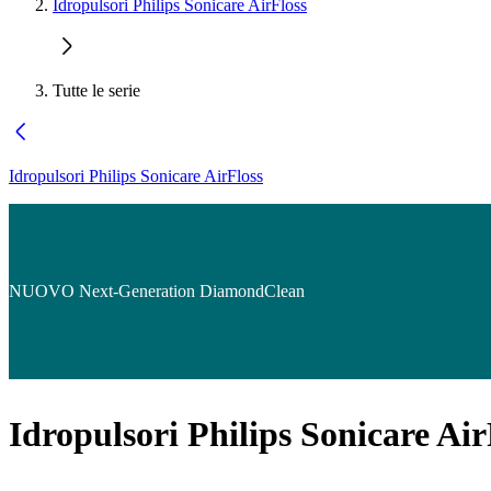
Idropulsori Philips Sonicare AirFloss
Tutte le serie
Idropulsori Philips Sonicare AirFloss
NUOVO Next-Generation DiamondClean
Idropulsori Philips Sonicare Air