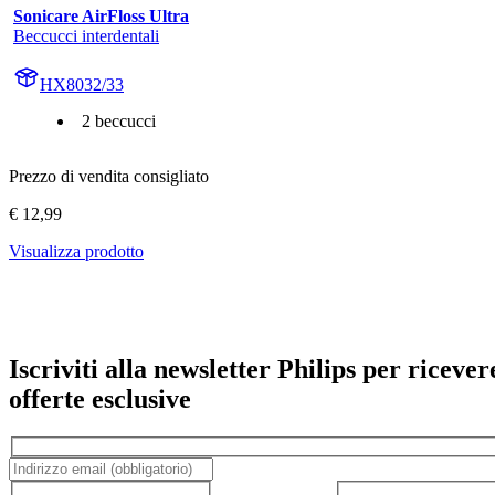
Sonicare AirFloss Ultra
Beccucci interdentali
HX8032/33
2 beccucci
Prezzo di vendita consigliato
€ 12,99
Visualizza prodotto
Iscriviti alla newsletter Philips per ricever
offerte esclusive