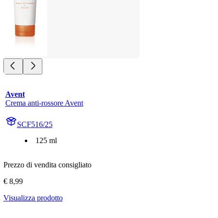
Avent
Crema anti-rossore Avent
SCF516/25
125 ml
Prezzo di vendita consigliato
€ 8,99
Visualizza prodotto