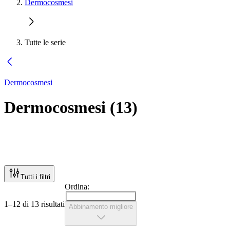
Dermocosmesi
Tutte le serie
Dermocosmesi
Dermocosmesi
(
13
)
Tutti i filtri
Ordina:
1–12 di 13 risultati
Abbinamento migliore