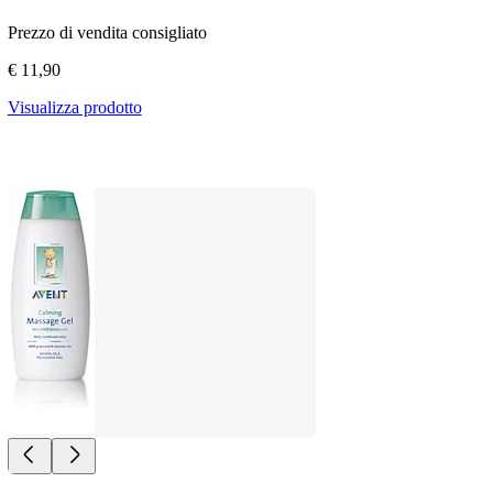
Prezzo di vendita consigliato
€ 11,90
Visualizza prodotto