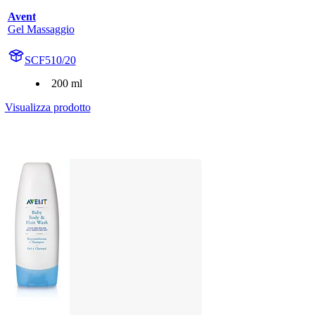
Avent
Gel Massaggio
SCF510/20
200 ml
Visualizza prodotto