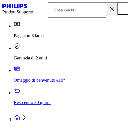
Prodotti
Supporto
Paga con Klarna
Garanzia di 2 anni
Omaggio di benvenuto €10*
Reso entro 30 giorni