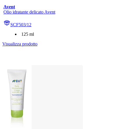
Avent
Olio idratante delicato Avent
SCF503/12
125 ml
Visualizza prodotto