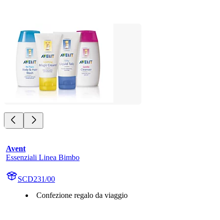
Avent
Essenziali Linea Bimbo
SCD231/00
Confezione regalo da viaggio