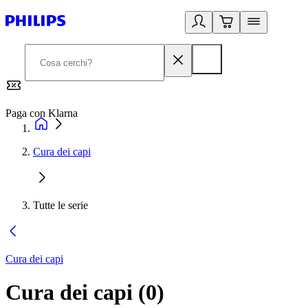
Paga con Klarna
G
Cura dei capi
Tutte le serie
Cura dei capi
Cura dei capi
(
0
)