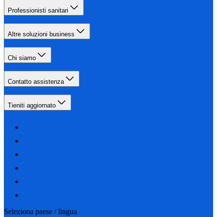
Professionisti sanitari
Altre soluzioni business
Chi siamo
Contatto assistenza
Tieniti aggiornato
Seleziona paese / lingua