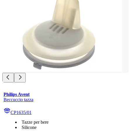
Philips Avent
Beccuccio tazza
CP1635/01
Tazze per bere
Silicone