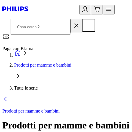
Paga con Klarna
G
Prodotti per mamme e bambini
Tutte le serie
Prodotti per mamme e bambini
Prodotti per mamme e bambini