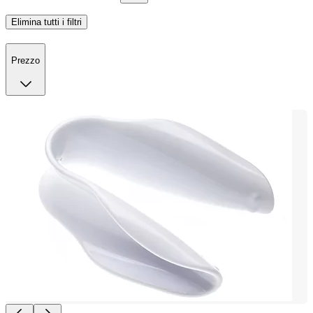
Elimina tutti i filtri
Prezzo