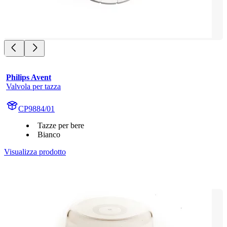
Philips Avent
Valvola per tazza
CP9884/01
Tazze per bere
Bianco
Visualizza prodotto