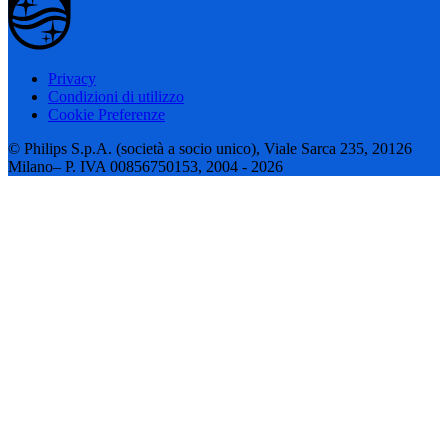
Privacy
Condizioni di utilizzo
Cookie Preferenze
© Philips S.p.A. (società a socio unico), Viale Sarca 235, 20126
Milano– P. IVA 00856750153, 2004 - 2026