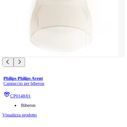
Philips Philips Avent
Cappuccio per biberon
CP0148/01
Biberon
Visualizza prodotto