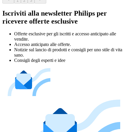
1
2
3
Iscriviti alla newsletter Philips per
ricevere offerte esclusive
Offerte esclusive per gli iscritti e accesso anticipato alle
vendite.
Accesso anticipato alle offerte.
Notizie sul lancio di prodotti e consigli per uno stile di vita
sano.
Consigli degli esperti e idee