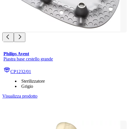
Philips Avent
Piastra base cestello grande
CP1232/01
Sterilizzatore
Grigio
Visualizza prodotto