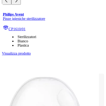
Philips Avent
Pinze igieniche sterilizzatore
CP1610/01
Sterilizzatori
Bianco
Plastica
Visualizza prodotto