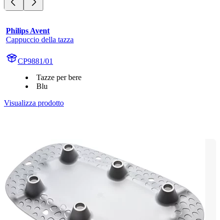
Philips Avent
Cappuccio della tazza
CP9881/01
Tazze per bere
Blu
Visualizza prodotto