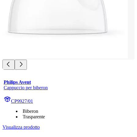
Philips Avent
Cappuccio per biberon
CP9927/01
Biberon
Trasparente
Visualizza prodotto