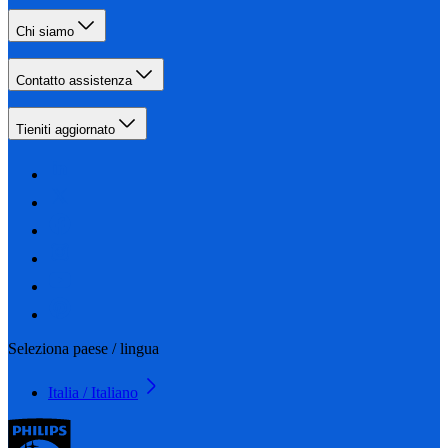
Chi siamo
Contatto assistenza
Tieniti aggiornato
Seleziona paese / lingua
Italia / Italiano