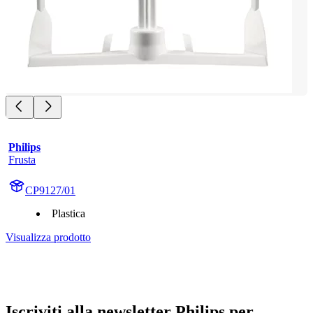
Philips
Frusta
CP9127/01
Plastica
Visualizza prodotto
Iscriviti alla newsletter Philips per