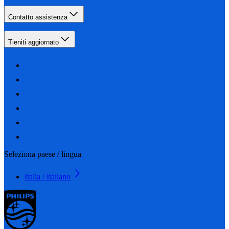
Contatto assistenza
Tieniti aggiornato
Seleziona paese / lingua
Italia / Italiano