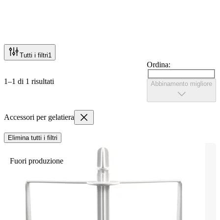
Tutti i filtri
1
Ordina:
1–1 di 1 risultati
Abbinamento migliore
Accessori per gelatiera
Elimina tutti i filtri
Fuori produzione