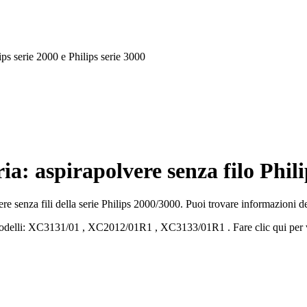
ips serie 2000 e Philips serie 3000
a: aspirapolvere senza filo Philip
re senza fili della serie Philips 2000/3000. Puoi trovare informazioni d
delli:
XC3131/01
,
XC2012/01R1
,
XC3133/01R1
.
Fare clic qui per 