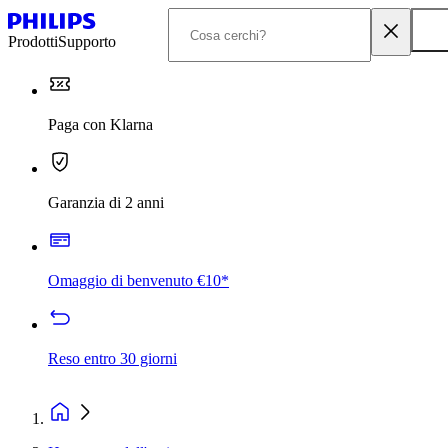
Prodotti
Supporto
Paga con Klarna
Garanzia di 2 anni
Omaggio di benvenuto €10*
Reso entro 30 giorni