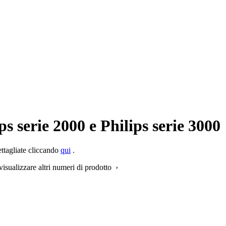
s serie 2000 e Philips serie 3000
ettagliate cliccando
qui
.
visualizzare altri numeri di prodotto ›