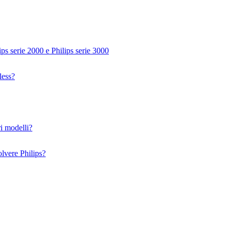
ips serie 2000 e Philips serie 3000
less?
ri modelli?
olvere Philips?