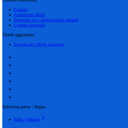
Esplora
Assistenza clienti
Supporto per i professionisti sanitari
Contatti aziendali
Tieniti aggiornato
Iscriviti per offerte esclusive
Seleziona paese / lingua
Italia / Italiano