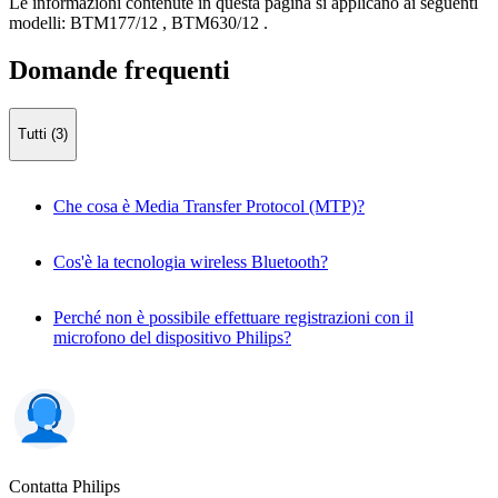
Le informazioni contenute in questa pagina si applicano ai seguenti
modelli:
BTM177/12
,
BTM630/12
.
Domande frequenti
Tutti (3)
Che cosa è Media Transfer Protocol (MTP)?
Cos'è la tecnologia wireless Bluetooth?
Perché non è possibile effettuare registrazioni con il
microfono del dispositivo Philips?
Contatta Philips