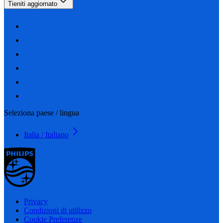
Tieniti aggiornato
Seleziona paese / lingua
Italia / Italiano
Privacy
Condizioni di utilizzo
Cookie Preferenze