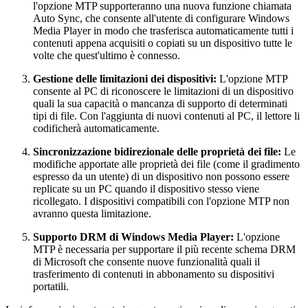
l'opzione MTP supporteranno una nuova funzione chiamata
Auto Sync, che consente all'utente di configurare Windows
Media Player in modo che trasferisca automaticamente tutti i
contenuti appena acquisiti o copiati su un dispositivo tutte le
volte che quest'ultimo è connesso.
Gestione delle limitazioni dei dispositivi:
L'opzione MTP
consente al PC di riconoscere le limitazioni di un dispositivo
quali la sua capacità o mancanza di supporto di determinati
tipi di file. Con l'aggiunta di nuovi contenuti al PC, il lettore li
codificherà automaticamente.
Sincronizzazione bidirezionale delle proprietà dei file:
Le
modifiche apportate alle proprietà dei file (come il gradimento
espresso da un utente) di un dispositivo non possono essere
replicate su un PC quando il dispositivo stesso viene
ricollegato. I dispositivi compatibili con l'opzione MTP non
avranno questa limitazione.
Supporto DRM di Windows Media Player:
L'opzione
MTP è necessaria per supportare il più recente schema DRM
di Microsoft che consente nuove funzionalità quali il
trasferimento di contenuti in abbonamento su dispositivi
portatili.