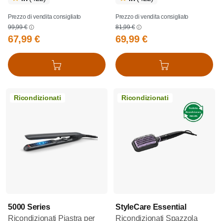
Prezzo di vendita consigliato
Prezzo di vendita consigliato
99,99 €
81,99 €
67,99 €
69,99 €
Aggiungi al carrello
Aggiungi al carrello
Ricondizionati
Ricondizionati
5000 Series
StyleCare Essential
Ricondizionati Piastra per
Ricondizionati Spazzola