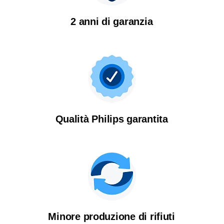
2 anni di garanzia
Qualità Philips garantita
La qualità merita una seconda
possibilità
Scopri perché offriamo prodotti Philips ricondizionati
Minore produzione di rifiuti