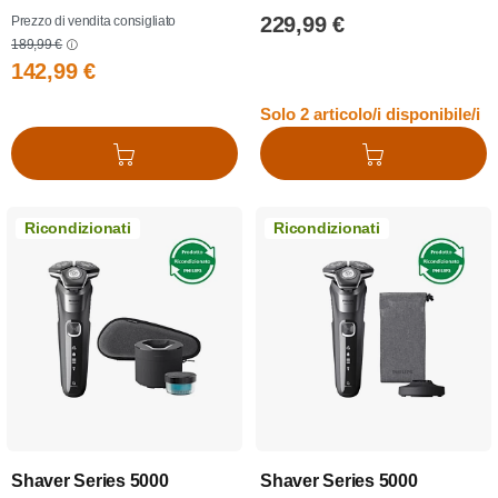
229,99 €
Prezzo di vendita consigliato
189,99 €
142,99 €
Solo 2 articolo/i disponibile/i
Aggiungi al carrello
Aggiungi al carrello
Ricondizionati
Ricondizionati
Shaver Series 5000
Shaver Series 5000