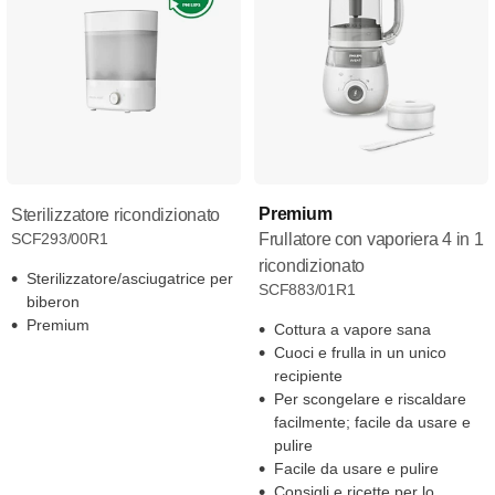
Premium
Sterilizzatore ricondizionato
SCF293/00R1
Frullatore con vaporiera 4 in 1
ricondizionato
Sterilizzatore/asciugatrice per
SCF883/01R1
biberon
Premium
Cottura a vapore sana
Cuoci e frulla in un unico
recipiente
Per scongelare e riscaldare
facilmente; facile da usare e
pulire
Facile da usare e pulire
Consigli e ricette per lo