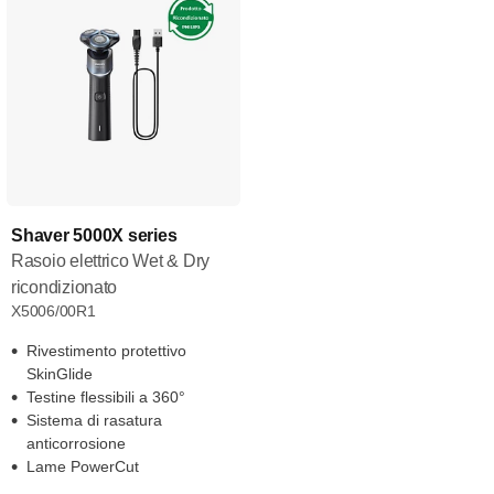
Shaver 5000X series
Rasoio elettrico Wet & Dry
ricondizionato
X5006/00R1
Rivestimento protettivo
SkinGlide
Testine flessibili a 360°
Sistema di rasatura
anticorrosione
Lame PowerCut