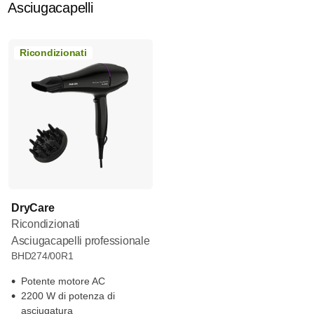
Asciugacapelli
Ricondizionati
DryCare
Ricondizionati
Asciugacapelli professionale
BHD274/00R1
Potente motore AC
2200 W di potenza di
asciugatura