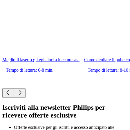
Meglio il laser o gli epilatori a luce pulsata
Come depilare il pube con
Tempo di lettura: 6-8 min.
Tempo di lettura: 8-10
Iscriviti alla newsletter Philips per
ricevere offerte esclusive
Offerte esclusive per gli iscritti e accesso anticipato alle