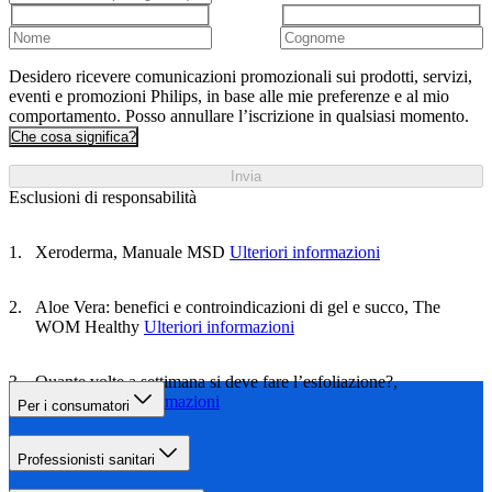
Desidero ricevere comunicazioni promozionali sui prodotti, servizi,
eventi e promozioni Philips, in base alle mie preferenze e al mio
comportamento. Posso annullare l’iscrizione in qualsiasi momento.
Che cosa significa?
Invia
Esclusioni di responsabilità
Xeroderma, Manuale MSD
Ulteriori informazioni
Aloe Vera: benefici e controindicazioni di gel e succo, The
WOM Healthy
Ulteriori informazioni
Quante volte a settimana si deve fare l’esfoliazione?,
IDE
Ulteriori informazioni
Per i consumatori
Professionisti sanitari