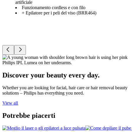
artificiale
Funzionamento cordless e con filo
+ Epilatore per i peli del viso (BRR464)
Discover your beauty every day.
Whether you are looking for facial, hair care or hair removal beauty
solutions – Philips has everything you need.
View all
Potrebbe piacerti