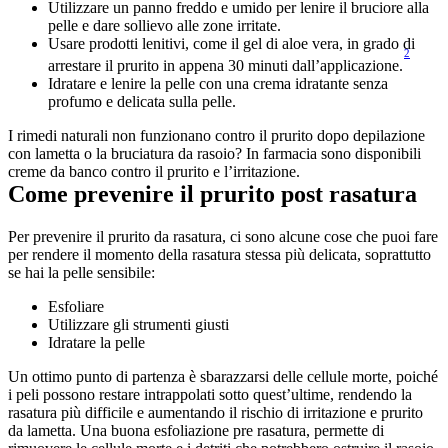
Utilizzare un panno freddo e umido per lenire il bruciore alla 
pelle e dare sollievo alle zone irritate.
Usare prodotti lenitivi, come il gel di aloe vera, in grado di 
2
arrestare il prurito in appena 30 minuti dall’applicazione.
Idratare e lenire la pelle con una crema idratante senza 
profumo e delicata sulla pelle.
I rimedi naturali non funzionano contro il prurito dopo depilazione 
con lametta o la bruciatura da rasoio? In farmacia sono disponibili 
creme da banco contro il prurito e l’irritazione. 
Come prevenire il prurito post rasatura
Per prevenire il prurito da rasatura, ci sono alcune cose che puoi fare 
per rendere il momento della rasatura stessa più delicata, soprattutto 
se hai la pelle sensibile:
Esfoliare
Utilizzare gli strumenti giusti
Idratare la pelle
Un ottimo punto di partenza è sbarazzarsi delle cellule morte, poiché 
i peli possono restare intrappolati sotto quest’ultime, rendendo la 
rasatura più difficile e aumentando il rischio di irritazione e prurito 
da lametta. Una buona esfoliazione pre rasatura, permette di 