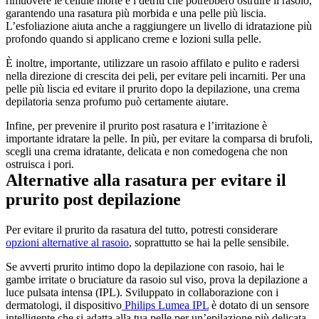
rimuovere le cellule morte e i detriti che potrebbero ostruire il rasoio, 
garantendo una rasatura più morbida e una pelle più liscia. 
L’esfoliazione aiuta anche a raggiungere un livello di idratazione più 
profondo quando si applicano creme e lozioni sulla pelle.
È inoltre, importante, utilizzare un rasoio affilato e pulito e radersi 
nella direzione di crescita dei peli, per evitare peli incarniti. Per una 
pelle più liscia ed evitare il prurito dopo la depilazione, una crema 
depilatoria senza profumo può certamente aiutare.
Infine, per prevenire il prurito post rasatura e l’irritazione è 
importante idratare la pelle. In più, per evitare la comparsa di brufoli, 
scegli una crema idratante, delicata e non comedogena che non 
ostruisca i pori.
Alternative alla rasatura per evitare il 
prurito post depilazione
Per evitare il prurito da rasatura del tutto, potresti considerare 
opzioni alternative al rasoio
, soprattutto se hai la pelle sensibile.
Se avverti prurito intimo dopo la depilazione con rasoio, hai le 
gambe irritate o bruciature da rasoio sul viso, prova la depilazione a 
luce pulsata intensa (IPL). Sviluppato in collaborazione con i 
dermatologi, il dispositivo
 Philips Lumea IPL
 è dotato di un sensore 
intelligente che si adatta alla tua pelle per un’epilazione più delicata. 