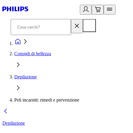
Consigli di bellezza
Depilazione
Peli incarniti: rimedi e prevenzione
Depilazione