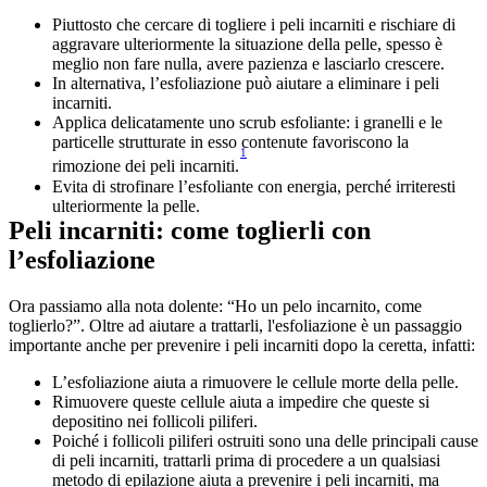
Piuttosto che cercare di togliere i peli incarniti e rischiare di 
aggravare ulteriormente la situazione della pelle, spesso è 
meglio non fare nulla, avere pazienza e lasciarlo crescere.
In alternativa, l’esfoliazione può aiutare a eliminare i peli 
incarniti.
Applica delicatamente uno scrub esfoliante: i granelli e le 
particelle strutturate in esso contenute favoriscono la 
1
rimozione dei peli incarniti.
Evita di strofinare l’esfoliante con energia, perché irriteresti 
ulteriormente la pelle.
Peli incarniti: come toglierli con 
l’esfoliazione
Ora passiamo alla nota dolente: “Ho un pelo incarnito, come 
toglierlo?”. Oltre ad aiutare a trattarli, l'esfoliazione è un passaggio 
importante anche per prevenire i peli incarniti dopo la ceretta, infatti:
L’esfoliazione aiuta a rimuovere le cellule morte della pelle.
Rimuovere queste cellule aiuta a impedire che queste si 
depositino nei follicoli piliferi. 
Poiché i follicoli piliferi ostruiti sono una delle principali cause 
di peli incarniti, trattarli prima di procedere a un qualsiasi 
metodo di epilazione aiuta a prevenire i peli incarniti, ma 