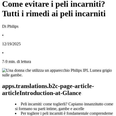
Come evitare i peli incarniti?
Tutti i rimedi ai peli incarniti
Di Philips
•
12/19/2025
•
7
-
9
min. di lettura
apps.translations.b2c-page-article-
articleIntroduction-at-Glance
Peli incarniti: come toglierli? Capiamo innanzitutto come
si formano su parti intime, gambe e ascelle
Per togliere i peli incarniti è fondamentale comprenderne