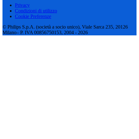
Privacy
Condizioni di utilizzo
Cookie Preferenze
© Philips S.p.A. (società a socio unico), Viale Sarca 235, 20126
Milano– P. IVA 00856750153, 2004 - 2026