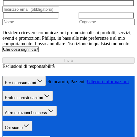
Desidero ricevere comunicazioni promozionali sui prodotti, servizi,
eventi e promozioni Philips, in base alle mie preferenze e al mio
comportamento. Posso annullare l’iscrizione in qualsiasi momento.
Che cosa significa?
Invia
Esclusioni di responsabilità
Come eliminare i peli incarniti, Pazienti
Ulteriori informazioni
Per i consumatori
Professionisti sanitari
Altre soluzioni business
Chi siamo