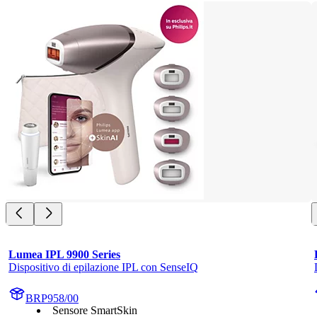
Lumea IPL 9900 Series
Dispositivo di epilazione IPL con SenseIQ
BRP958/00
Sensore SmartSkin