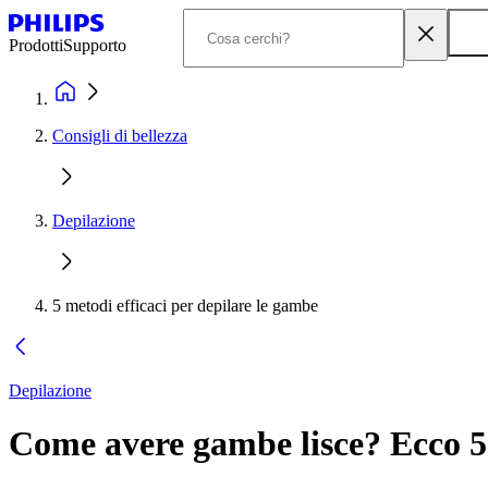
Prodotti
Supporto
Consigli di bellezza
Depilazione
5 metodi efficaci per depilare le gambe
Depilazione
Come avere gambe lisce? Ecco 5 