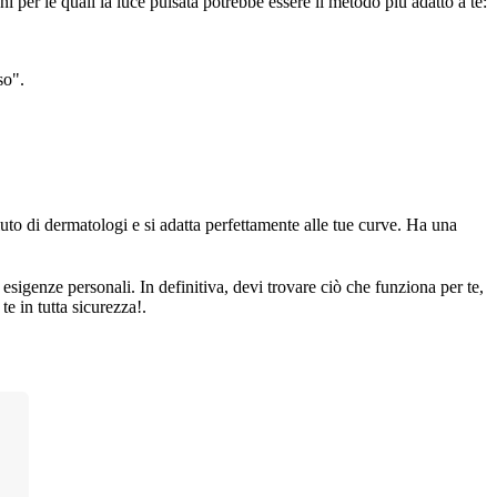
i per le quali la luce pulsata potrebbe essere il metodo più adatto a te:
so". 
o di dermatologi e si adatta perfettamente alle tue curve. Ha una 
igenze personali. In definitiva, devi trovare ciò che funziona per te, 
e in tutta sicurezza!.