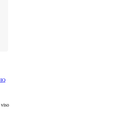
eIQ
 viso