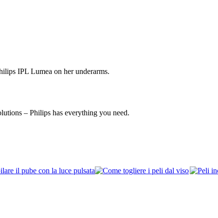
olutions – Philips has everything you need.