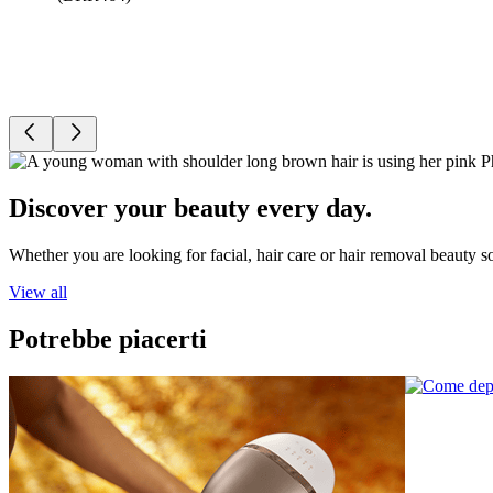
Discover your beauty every day.
Whether you are looking for facial, hair care or hair removal beauty s
View all
Potrebbe piacerti