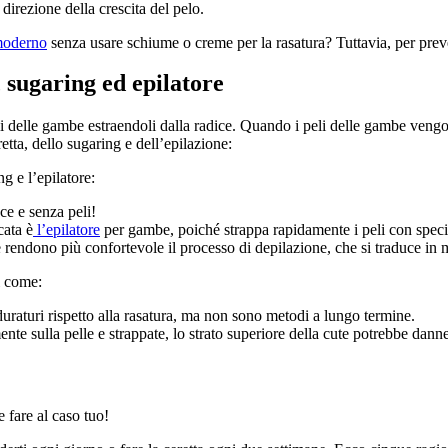
 direzione della crescita del pelo.
 moderno
 senza usare schiume o creme per la rasatura? Tuttavia, per preve
 sugaring ed epilatore
peli delle gambe estraendoli dalla radice. Quando i peli delle gambe veng
tta, dello sugaring e dell’epilazione:
g e l’epilatore:
ce e senza peli!
cata è
 l’epilatore
 per gambe, poiché strappa rapidamente i peli con speci
e rendono più confortevole il processo di depilazione, che si traduce in m
i come:
ù duraturi rispetto alla rasatura, ma non sono metodi a lungo termine.
nte sulla pelle e strappate, lo strato superiore della cute potrebbe danne
 fare al caso tuo!