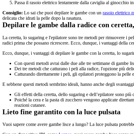
Passa il rasoio elettrico lentamente dalla caviglia al ginocchio in
Consiglio: 
Lo sai che puoi depilare le gambe con un 
rasoio elettrico
delicata che idrati la pelle dopo la rasatura.
Depilare le gambe dalla radice con ceretta,
La ceretta, lo sugaring e l'epilatore sono tre metodi per rimuovere i 
radici prima che possano ricrescere. Ecco, dunque, i vantaggi della cere
Ecco, dunque, i vantaggi di depilare le gambe con la ceretta, lo sugarin
Con questi metodi avrai dalle due alle tre settimane di gambe lis
Dei tre metodi che catturano i peli alla radice, l'opzione più deli
Catturando direttamente i peli, gli epilatori proteggono la pelle 
E sebbene questi metodi sembrino ideali, hanno anche degli svantagg
Gli effetti della ceretta, dello sugaring e dell’epilatore sono pi
Poiché la cera e la pasta di zucchero vengono applicate direttame
reazioni cutanee.
Lieto fine garantito con la luce pulsata
Vuoi sapere come avere gambe lisce a lungo? La luce pulsata potrebbe