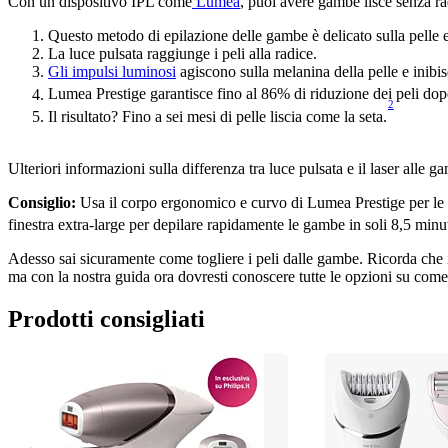
Con un dispositivo IPL come
 Lumea
, puoi avere gambe lisce senza rad
Questo metodo di epilazione delle gambe è delicato sulla pelle e 
La luce pulsata raggiunge i peli alla radice.
Gli impulsi luminosi
 agiscono sulla melanina della pelle e inibis
Lumea Prestige garantisce fino al 86% di riduzione dei peli dopo
2
Il risultato? Fino a sei mesi di pelle liscia come la seta.
Ulteriori informazioni sulla differenza tra luce pulsata e il laser alle ga
Consiglio:
 Usa il corpo ergonomico e curvo di Lumea Prestige per le 
finestra extra-large per depilare rapidamente le gambe in soli 8,5 minut
Adesso sai sicuramente come togliere i peli dalle gambe. Ricorda che i
ma con la nostra guida ora dovresti conoscere tutte le opzioni su come d
Prodotti consigliati