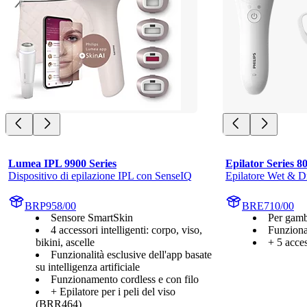
Lumea IPL 9900 Series
Epilator Series 8
Dispositivo di epilazione IPL con SenseIQ
Epilatore Wet & D
BRP958/00
BRE710/00
Sensore SmartSkin
Per gamb
4 accessori intelligenti: corpo, viso,
Funziona
bikini, ascelle
+ 5 acces
Funzionalità esclusive dell'app basate
su intelligenza artificiale
Funzionamento cordless e con filo
+ Epilatore per i peli del viso
(BRR464)