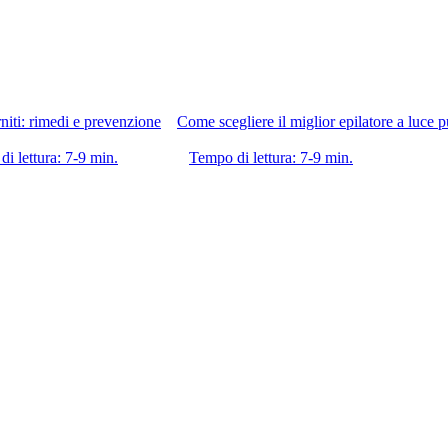
rniti: rimedi e prevenzione
Come scegliere il miglior epilatore a luce p
i lettura: 7-9 min.
Tempo di lettura: 7-9 min.