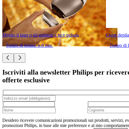
Meglio il laser o gli epilatori a luce pulsata
Come depilar
Tempo di lettura: 6-8 min.
Tempo di l
Iscriviti alla newsletter Philips per ricever
offerte esclusive
Desidero ricevere comunicazioni promozionali sui prodotti, servizi, ev
promozioni Philips, in base alle mie preferenze e al mio comportamen