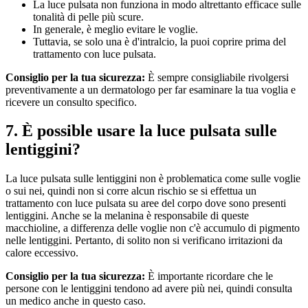
La luce pulsata non funziona in modo altrettanto efficace sulle 
tonalità di pelle più scure.
In generale, è meglio evitare le voglie.
Tuttavia, se solo una è d'intralcio, la puoi coprire prima del 
trattamento con luce pulsata.
Consiglio per la tua sicurezza: 
È sempre consigliabile rivolgersi 
preventivamente a un dermatologo per far esaminare la tua voglia e 
ricevere un consulto specifico.
7. È possible usare la luce pulsata sulle 
lentiggini?
La luce pulsata sulle lentiggini non è problematica come sulle voglie 
o sui nei, quindi non si corre alcun rischio se si effettua un 
trattamento con luce pulsata su aree del corpo dove sono presenti 
lentiggini. Anche se la melanina è responsabile di queste 
macchioline, a differenza delle voglie non c'è accumulo di pigmento 
nelle lentiggini. Pertanto, di solito non si verificano irritazioni da 
calore eccessivo.
Consiglio per la tua sicurezza:
 È importante ricordare che le 
persone con le lentiggini tendono ad avere più nei, quindi consulta 
un medico anche in questo caso.