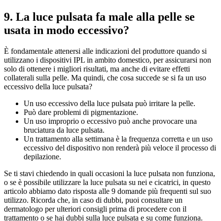
9. La luce pulsata fa male alla pelle se 
usata in modo eccessivo?
È fondamentale attenersi alle indicazioni del produttore quando si 
utilizzano i dispositivi IPL in ambito domestico, per assicurarsi non 
solo di ottenere i migliori risultati, ma anche di evitare effetti 
collaterali sulla pelle. Ma quindi, che cosa succede se si fa un uso 
eccessivo della luce pulsata?
Un uso eccessivo della luce pulsata può irritare la pelle.
Può dare problemi di pigmentazione.
Un uso improprio o eccessivo può anche provocare una 
bruciatura da luce pulsata.
Un trattamento alla settimana è la frequenza corretta e un uso 
eccessivo del dispositivo non renderà più veloce il processo di 
depilazione.
Se ti stavi chiedendo in quali occasioni la luce pulsata non funziona, 
o se è possibile utilizzare la luce pulsata su nei e cicatrici, in questo 
articolo abbiamo dato risposta alle 9 domande più frequenti sul suo 
utilizzo. Ricorda che, in caso di dubbi, puoi consultare un 
dermatologo per ulteriori consigli prima di procedere con il 
trattamento o se hai dubbi sulla luce pulsata e su come funziona.