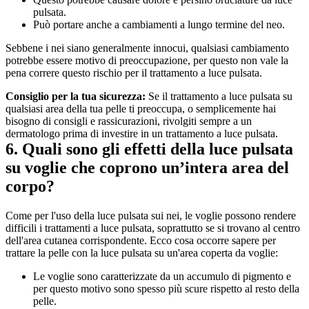
pulsata.
Può portare anche a cambiamenti a lungo termine del neo.
Sebbene i nei siano generalmente innocui, qualsiasi cambiamento 
potrebbe essere motivo di preoccupazione, per questo non vale la 
pena correre questo rischio per il trattamento a luce pulsata.
Consiglio per la tua sicurezza: 
Se il trattamento a luce pulsata su 
qualsiasi area della tua pelle ti preoccupa, o semplicemente hai 
bisogno di consigli e rassicurazioni, rivolgiti sempre a un 
dermatologo prima di investire in un trattamento a luce pulsata.
6. Quali sono gli effetti della luce pulsata 
su voglie che coprono un’intera area del 
corpo?
Come per l'uso della luce pulsata sui nei, le voglie possono rendere 
difficili i trattamenti a luce pulsata, soprattutto se si trovano al centro 
dell'area cutanea corrispondente. Ecco cosa occorre sapere per 
trattare la pelle con la luce pulsata su un'area coperta da voglie:
Le voglie sono caratterizzate da un accumulo di pigmento e 
per questo motivo sono spesso più scure rispetto al resto della 
pelle.