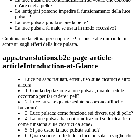
un'area della pelle?
Le lentiggini possono impedire il funzionamento della luce 
pulsata?
La luce pulsata può bruciare la pelle?
La luce pulsata fa male se usata in modo eccessivo?
Continua nella lettura per scoprire le 9 risposte alle domande più 
scottanti sugli effetti della luce pulsata.
apps.translations.b2c-page-article-
articleIntroduction-at-Glance
Luce pulsata: risultati, effetti, uso sulle cicatrici e altro
ancora
1. Con la depilazione a luce pulsata, quante sedute
occorrono per far cadere i peli?
2. Luce pulsata: quante sedute occorrono affinché
funzioni?
3. Luce pulsata: come funziona sui diversi tipi di pelle?
4. La luce pulsata ha controindicazioni sulle cicatrici e
come funziona sulle cicatrici da acne?
5. Si può usare la luce pulsata sui nei?
6. Quali sono gli effetti della luce pulsata su voglie che