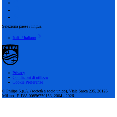
Seleziona paese / lingua
Italia / Italiano
Privacy
Condizioni di utilizzo
Cookie Preferenze
© Philips S.p.A. (società a socio unico), Viale Sarca 235, 20126
Milano– P. IVA 00856750153, 2004 - 2026