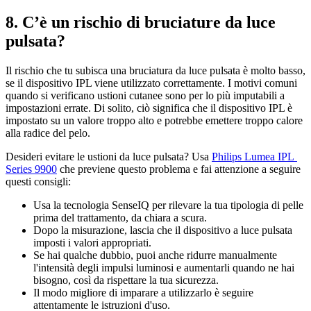
8. C’è un rischio di bruciature da luce 
pulsata?
Il rischio che tu subisca una bruciatura da luce pulsata è molto basso, 
se il dispositivo IPL viene utilizzato correttamente. I motivi comuni 
quando si verificano ustioni cutanee sono per lo più imputabili a 
impostazioni errate. Di solito, ciò significa che il dispositivo IPL è 
impostato su un valore troppo alto e potrebbe emettere troppo calore 
alla radice del pelo.
Desideri evitare le ustioni da luce pulsata? Usa 
Philips Lumea IPL 
Series 9900
 che previene questo problema e fai attenzione a seguire 
questi consigli:
Usa la tecnologia SenseIQ per rilevare la tua tipologia di pelle 
prima del trattamento, da chiara a scura.
Dopo la misurazione, lascia che il dispositivo a luce pulsata 
imposti i valori appropriati.
Se hai qualche dubbio, puoi anche ridurre manualmente 
l'intensità degli impulsi luminosi e aumentarli quando ne hai 
bisogno, così da rispettare la tua sicurezza.
Il modo migliore di imparare a utilizzarlo è seguire 
attentamente le istruzioni d'uso.