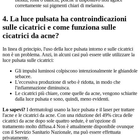
correttamente sui pigmenti chiari di melanina.
4. La luce pulsata ha controindicazioni 
sulle cicatrici e come funziona sulle 
cicatrici da acne?
In linea di principio, l'uso della luce pulsata intorno e sulle cicatrici 
non è un problema. Anzi, in alcuni casi può essere utile utilizzare la 
luce pulsata sulle cicatrici:
Gli impulsi luminosi colpiscono intenzionalmente le ghiandole 
sebacee.
L'eccessiva produzione di sebo è ridotta, in modo che 
l'infiammazione diminuisca.
Le cicatrici più chiare, come quelle da acne, vengono schiarite 
dalla luce pulsata e sono, quindi, meno evidenti.
Lo sapevi?
 I dermatologi usano la luce pulsata e il laser per trattare 
l'acne e le cicatrici da acne. Con una riduzione del 49% circa delle 
cicatrici da acne dopo sole quattro sedute, è un'opzione di 
trattamento molto diffusa.4 Non è attualmente disponibile ovunque 
con il Servizio Sanitario Nazionale, ma può essere effettuata 
privatamente.