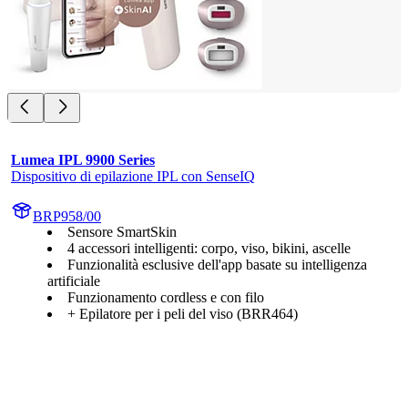
Lumea IPL 9900 Series
Dispositivo di epilazione IPL con SenseIQ
BRP958/00
Sensore SmartSkin
4 accessori intelligenti: corpo, viso, bikini, ascelle
Funzionalità esclusive dell'app basate su intelligenza
artificiale
Funzionamento cordless e con filo
+ Epilatore per i peli del viso (BRR464)