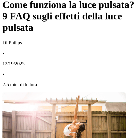
Come funziona la luce pulsata?
9 FAQ sugli effetti della luce
pulsata
Di Philips
•
12/19/2025
•
2
-
5
min. di lettura