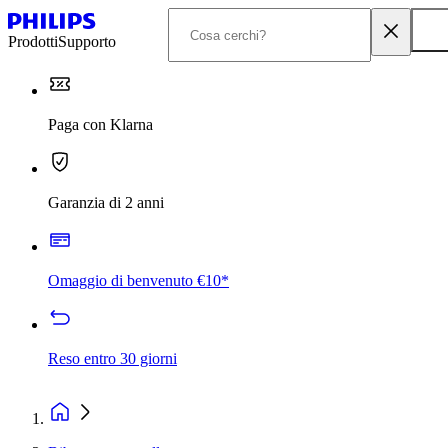
Prodotti
Supporto
Paga con Klarna
Garanzia di 2 anni
Omaggio di benvenuto €10*
Reso entro 30 giorni