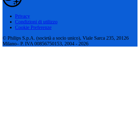
Privacy
Condizioni di utilizzo
Cookie Preferenze
© Philips S.p.A. (società a socio unico), Viale Sarca 235, 20126
Milano– P. IVA 00856750153, 2004 - 2026