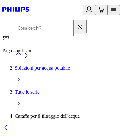
Paga con Klarna
G
Soluzioni per acqua potabile
Tutte le serie
Caraffa per il filtraggio dell'acqua