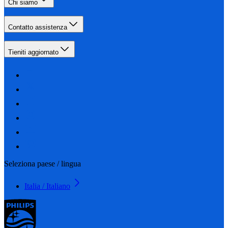
Chi siamo
Contatto assistenza
Tieniti aggiornato
Seleziona paese / lingua
Italia / Italiano