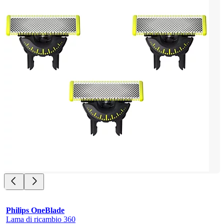
Philips OneBlade
Lama di ricambio 360