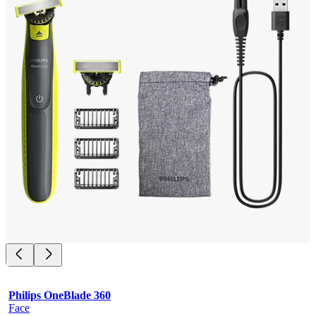
Philips OneBlade 360
Face