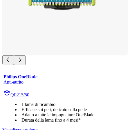
Philips OneBlade
Anti-attrito
QP215/50
1 lama di ricambio
Efficace sui peli, delicato sulla pelle
Adatto a tutte le impugnature OneBlade
Durata della lama fino a 4 mesi*
Visualizza prodotto