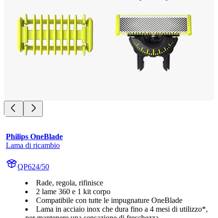
Philips OneBlade
Lama di ricambio
QP624/50
Rade, regola, rifinisce
2 lame 360 e 1 kit corpo
Compatibile con tutte le impugnature OneBlade
Lama in acciaio inox che dura fino a 4 mesi di utilizzo*,
per mantenere una sensazione di freschezza