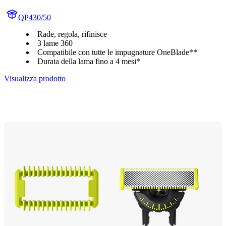
QP430/50
Rade, regola, rifinisce
3 lame 360
Compatibile con tutte le impugnature OneBlade**
Durata della lama fino a 4 mesi*
Visualizza prodotto