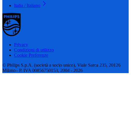
Italia / Italiano
Privacy
Condizioni di utilizzo
Cookie Preferenze
© Philips S.p.A. (società a socio unico), Viale Sarca 235, 20126
Milano– P. IVA 00856750153, 2004 - 2026