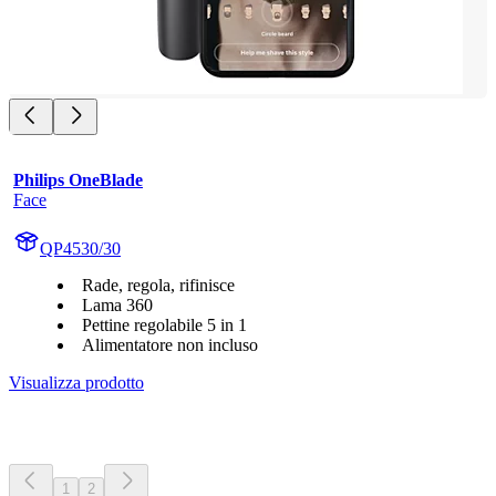
Philips OneBlade
Face
QP4530/30
Rade, regola, rifinisce
Lama 360
Pettine regolabile 5 in 1
Alimentatore non incluso
Visualizza prodotto
1
2