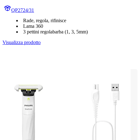
QP2724/31
Rade, regola, rifinisce
Lama 360
3 pettini regolabarba (1, 3, 5mm)
Visualizza prodotto