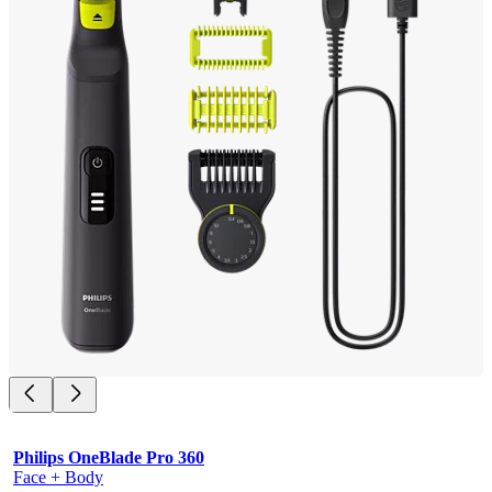
Philips OneBlade Pro 360
Face + Body