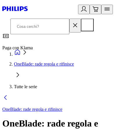
Paga con Klarna
G
OneBlade: rade regola e rifinisce
Tutte le serie
OneBlade: rade regola e rifinisce
OneBlade: rade regola e