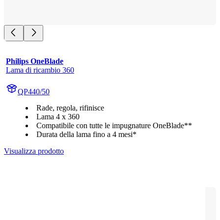
Philips OneBlade
Lama di ricambio 360
QP440/50
Rade, regola, rifinisce
Lama 4 x 360
Compatibile con tutte le impugnature OneBlade**
Durata della lama fino a 4 mesi*
Visualizza prodotto