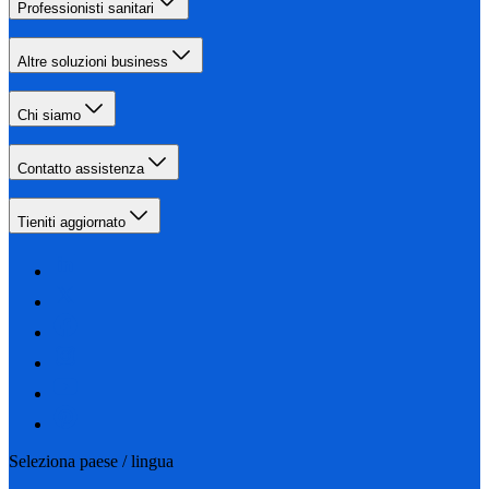
Professionisti sanitari
Altre soluzioni business
Chi siamo
Contatto assistenza
Tieniti aggiornato
Seleziona paese / lingua