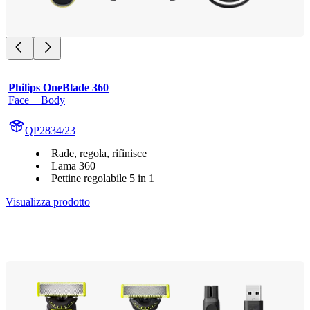
Philips OneBlade 360
Face + Body
QP2834/23
Rade, regola, rifinisce
Lama 360
Pettine regolabile 5 in 1
Visualizza prodotto