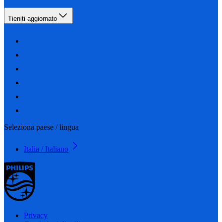
Tieniti aggiornato
Seleziona paese / lingua
Italia / Italiano
Privacy