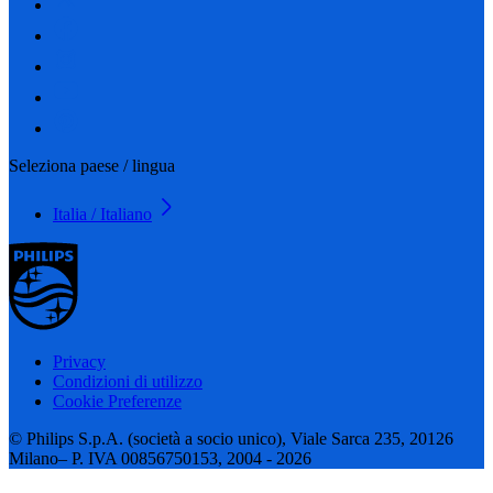
Seleziona paese / lingua
Italia / Italiano
Privacy
Condizioni di utilizzo
Cookie Preferenze
© Philips S.p.A. (società a socio unico), Viale Sarca 235, 20126
Milano– P. IVA 00856750153, 2004 - 2026