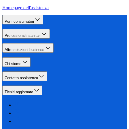
Homepage dell'assistenza
Per i consumatori
Professionisti sanitari
Altre soluzioni business
Chi siamo
Contatto assistenza
Tieniti aggiornato