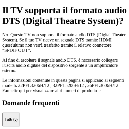
Il TV supporta il formato audio
DTS (Digital Theatre System)?
No. Questo TV non supporta il formato audio DTS (Digital Theater
System). Se il tuo TV riceve un segnale DTS tramite HDMI,
quest'ultimo non verrà trasferito tramite il relativo connettore
“SPDIF OUT”.
Al fine di ascoltare il segnale audio DTS, è necessario collegare
l'uscita audio digitale del dispositivo sorgente a un amplificatore
esterno.
Le informazioni contenute in questa pagina si applicano ai seguenti
modelli:
22PFL3206H/12
,
32PFL5206H/12
,
26PFL3606H/12
.
Fare clic qui per visualizzare altri numeri di prodotto ›
Domande frequenti
Tutti (3)