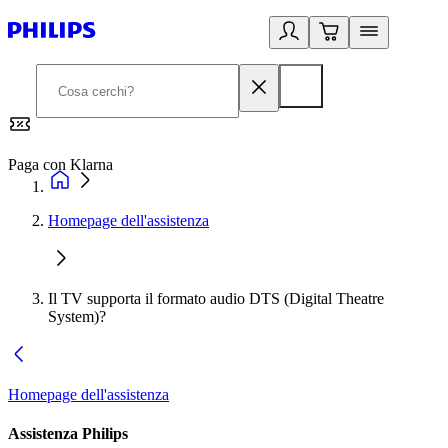
Paga con Klarna
G
Homepage dell'assistenza
Il TV supporta il formato audio DTS (Digital Theatre
System)?
Homepage dell'assistenza
Assistenza Philips