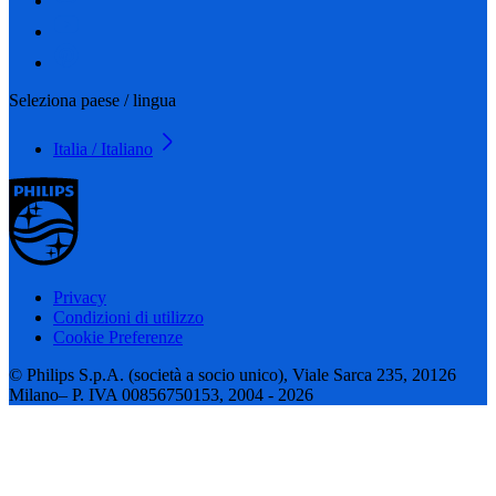
Seleziona paese / lingua
Italia / Italiano
Privacy
Condizioni di utilizzo
Cookie Preferenze
© Philips S.p.A. (società a socio unico), Viale Sarca 235, 20126
Milano– P. IVA 00856750153, 2004 - 2026