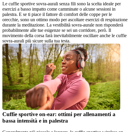
Le cuffie sportive sovra-aurali senza fili sono la scelta ideale per 
esercizi a basso impatto come camminate o alcune sessioni in 
palestra. E se ti piace il fattore di comfort delle coppe per le 
orecchie, sono un ottimo modo per ascoltare esercizi di respirazione 
durante la meditazione. La vestibilità sovra-aurale non risponderà 
probabilmente alle tue esigenze se sei un corridore, però. Il 
movimento della corsa farà inevitabilmente oscillare anche le cuffie 
sovra-aurali più sicure sulla tua testa.
Cuffie sportive on-ear: ottimi per allenamenti a 
bassa intensità e in palestra