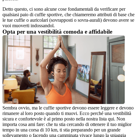
Detto questo, ci sono alcune cose fondamentali da verificare per 
qualsiasi paio di cuffie sportive, che chiameremo attributi di base che 
le tue cuffie o auricolari (sovrapposti o sovra-aurali) devono avere se 
vuoi muoverti indossandol.
Opta per una vestibilità comoda e affidabile
Sembra ovvio, ma le cuffie sportive devono essere leggere e devono 
rimanere al loro posto quando ti muovi. Ecco perché una vestibilità 
sicura e confortevole è al primo posto nella nostra lista qui. Non 
importa cosa ami fare: che tu stia cercando di ottenere il tuo miglior 
tempo in una corsa di 10 km, ti stia preparando per un grande 
sollevamento o facendo una camminata vivace lungo la spiaggia 