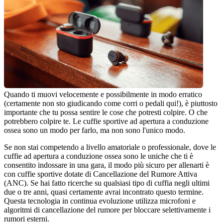
Quando ti muovi velocemente e possibilmente in modo erratico 
(certamente non sto giudicando come corri o pedali qui!), è piuttosto 
importante che tu possa sentire le cose che potresti colpire. O che 
potrebbero colpire te. Le cuffie sportive ad apertura a conduzione 
ossea sono un modo per farlo, ma non sono l'unico modo.
Se non stai competendo a livello amatoriale o professionale, dove le 
cuffie ad apertura a conduzione ossea sono le uniche che ti è 
consentito indossare in una gara, il modo più sicuro per allenarti è 
con cuffie sportive dotate di Cancellazione del Rumore Attiva 
(ANC). Se hai fatto ricerche su qualsiasi tipo di cuffia negli ultimi 
due o tre anni, quasi certamente avrai incontrato questo termine. 
Questa tecnologia in continua evoluzione utilizza microfoni e 
algoritmi di cancellazione del rumore per bloccare selettivamente i 
rumori esterni.