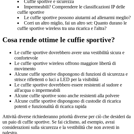
Cuffie sportive e sicurezza
Impermeabili? Comprendere le classificazioni IP delle
cuffie sportive
Le cuffie sportive possono aiutarmi ad allenarmi meglio?
Corri un altro miglio, fai un altro set: Quanto durano le
cuffie sportive wireless tra una ricarica e l'altra?
Cosa rende ottime le cuffie sportive?
Le cuffie sportive dovrebbero avere una vestibilità sicura e 
confortevole
Le cuffie sportive wireless offrono maggiore libertà di 
movimento
Alcune cuffie sportive dispongono di funzioni di sicurezza e 
strisce riflettenti o luci a LED per la visibilità
Le cuffie sportive dovrebbero essere resistenti al sudore e 
all'acqua o impermeabili
Alcune cuffie sportive sono anche resistenti alla polvere
Alcune cuffie sportive dispongono di custodie di ricarica 
potenti e funzionalità di ricarica rapida
Attività diverse richiederanno priorità diverse per ciò che desideri da 
un paio di cuffie sportive. Se fai ciclismo, ad esempio, avrai 
considerazioni sulla sicurezza e la vestibilità che non avresti in 
palestra.