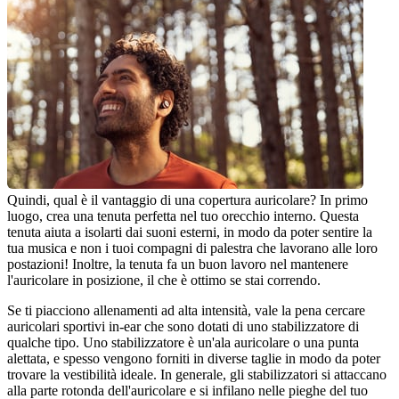
Quindi, qual è il vantaggio di una copertura auricolare? In primo 
luogo, crea una tenuta perfetta nel tuo orecchio interno. Questa 
tenuta aiuta a isolarti dai suoni esterni, in modo da poter sentire la 
tua musica e non i tuoi compagni di palestra che lavorano alle loro 
postazioni! Inoltre, la tenuta fa un buon lavoro nel mantenere 
l'auricolare in posizione, il che è ottimo se stai correndo.
Se ti piacciono allenamenti ad alta intensità, vale la pena cercare 
auricolari sportivi in-ear che sono dotati di uno stabilizzatore di 
qualche tipo. Uno stabilizzatore è un'ala auricolare o una punta 
alettata, e spesso vengono forniti in diverse taglie in modo da poter 
trovare la vestibilità ideale. In generale, gli stabilizzatori si attaccano 
alla parte rotonda dell'auricolare e si infilano nelle pieghe del tuo 