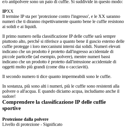
e/o antipolvere sono un paio di cuffie. Si suddivide in questo modo: 
IP
XX
Il termine IP sta per 'protezione contro l'ingresso', e le XX saranno 
numeri che ti diranno rispettivamente quanto bene le cuffie resistono 
ai solidi e ai liquidi.
Il primo numero nella classificazione IP delle cuffie sarà sempre 
piuttosto alto, perché si riferisce a quanto bene il guscio esterno delle 
cuffie protegge i loro meccanismi interni dai solidi. Numeri elevati 
indicano che un prodotto è protetto dall'ingresso accidentale di 
piccole particelle (ad esempio, polvere), mentre numeri bassi 
indicano che un prodotto è protetto dall'intrusione accidentale di 
oggetti molto più grandi (come dita o cacciaviti).
Il secondo numero ti dice quanto impermeabili sono le cuffie.
In sostanza, più sono alti i numeri, più le cuffie sono resistenti alla 
polvere o all'acqua. E quando diciamo acqua, includiamo anche il 
sudore!
Comprendere la classificazione IP delle cuffie 
sportive
Protezione dalla polvere
Livello di protezione - Significato