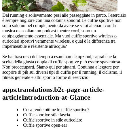
Dal running e sollevamento pesi alle passeggiate in parco, l'esercizio 
è sempre migliore con una colonna sonora! Le cuffie sportive non 
sono solo un bel complemento da avere se vuoi allenarti con la 
musica o ascoltare un podcast mentre corri, sono un 
equipaggiamento essenziale. Ma vuoi cuffie sportive wireless o 
auricolari sportivi veramente wireless, e qual è la differenza tra 
impermeabile e resistente all'acqua?
Se hai trascorso del tempo a esaminare le opzioni, saprai che la 
scelta della giusta coppia di cuffie sportive può essere spaventosa. 
Non preoccuparti. Siamo qui per aiutarti. Continua a leggere per 
scoprire di più sui diversi tipi di cuffie per il running, il ciclismo, il 
fitness generale e altri sport o forme di esercizio.
apps.translations.b2c-page-article-
articleIntroduction-at-Glance
Cosa rende ottime le cuffie sportive?
Cuffie sportive stile fascia
Cuffie sportive in stile auricolare
Cuffie sportive open-ear