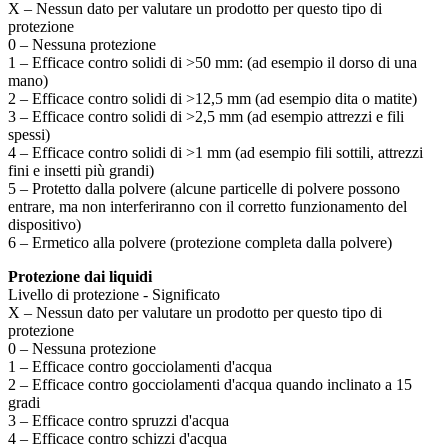
X – Nessun dato per valutare un prodotto per questo tipo di 
protezione
0 – Nessuna protezione
1 – Efficace contro solidi di >50 mm: (ad esempio il dorso di una 
mano)
2 – Efficace contro solidi di >12,5 mm (ad esempio dita o matite)
3 – Efficace contro solidi di >2,5 mm (ad esempio attrezzi e fili 
spessi)
4 – Efficace contro solidi di >1 mm (ad esempio fili sottili, attrezzi 
fini e insetti più grandi)
5 – Protetto dalla polvere (alcune particelle di polvere possono 
entrare, ma non interferiranno con il corretto funzionamento del 
dispositivo)
6 – Ermetico alla polvere (protezione completa dalla polvere)
Protezione dai liquidi
Livello di protezione - Significato
X – Nessun dato per valutare un prodotto per questo tipo di 
protezione
0 – Nessuna protezione
1 – Efficace contro gocciolamenti d'acqua
2 – Efficace contro gocciolamenti d'acqua quando inclinato a 15 
gradi
3 – Efficace contro spruzzi d'acqua
4 – Efficace contro schizzi d'acqua