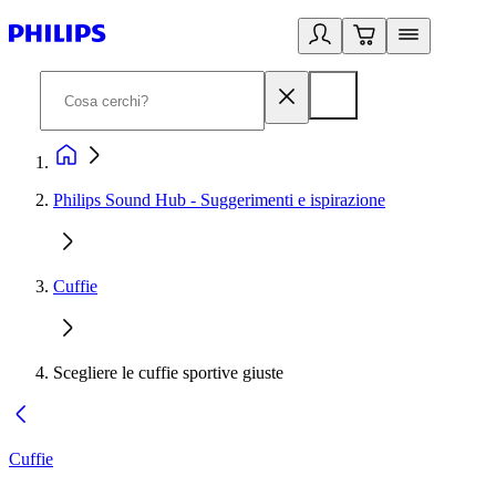
Philips Sound Hub - Suggerimenti e ispirazione
Cuffie
Scegliere le cuffie sportive giuste
Cuffie