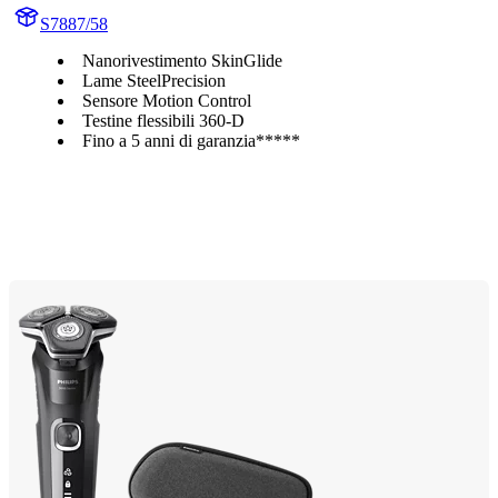
S7887/58
Nanorivestimento SkinGlide
Lame SteelPrecision
Sensore Motion Control
Testine flessibili 360-D
Fino a 5 anni di garanzia*****