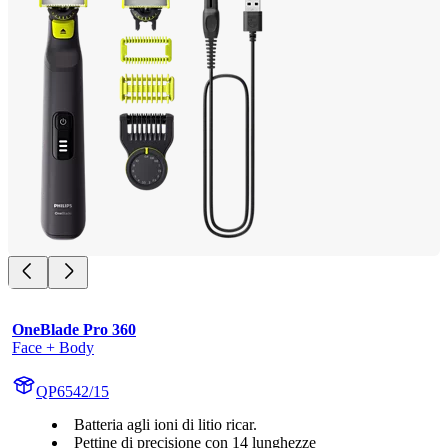
OneBlade Pro 360
Face + Body
QP6542/15
Batteria agli ioni di litio ricar.
Pettine di precisione con 14 lunghezze