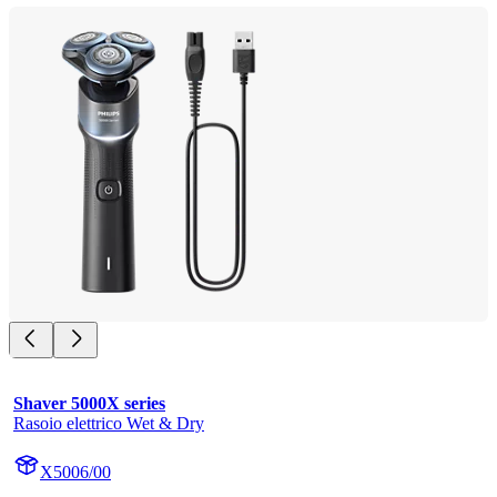
Shaver 5000X series
Rasoio elettrico Wet & Dry
X5006/00