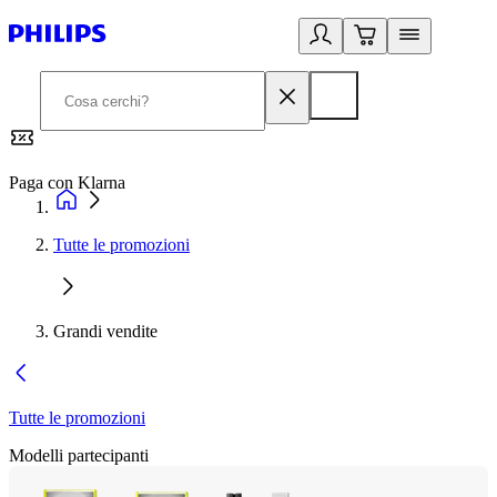
Paga con Klarna
G
Tutte le promozioni
Grandi vendite
Tutte le promozioni
Modelli partecipanti