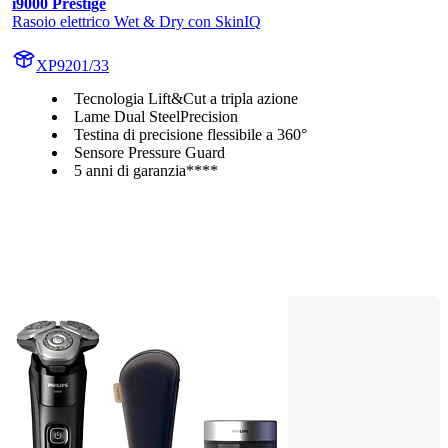
i9000 Prestige
Rasoio elettrico Wet & Dry con SkinIQ
XP9201/33
Tecnologia Lift&Cut a tripla azione
Lame Dual SteelPrecision
Testina di precisione flessibile a 360°
Sensore Pressure Guard
5 anni di garanzia****