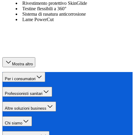
Rivestimento protettivo SkinGlide
Testine flessibili a 360°
Sistema di rasatura anticorrosione
Lame PowerCut
Mostra altro
Per i consumatori
Professionisti sanitari
Altre soluzioni business
Chi siamo