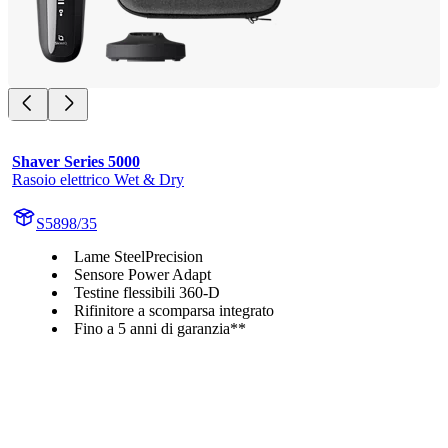
Shaver Series 5000
Rasoio elettrico Wet & Dry
S5898/35
Lame SteelPrecision
Sensore Power Adapt
Testine flessibili 360-D
Rifinitore a scomparsa integrato
Fino a 5 anni di garanzia**