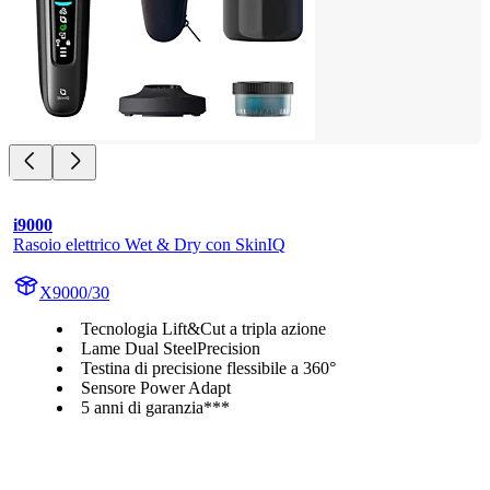
i9000
Rasoio elettrico Wet & Dry con SkinIQ
X9000/30
Tecnologia Lift&Cut a tripla azione
Lame Dual SteelPrecision
Testina di precisione flessibile a 360°
Sensore Power Adapt
5 anni di garanzia***