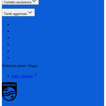
Contatto assistenza
Tieniti aggiornato
Seleziona paese / lingua
Italia / Italiano