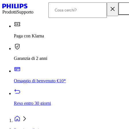
Prodotti
Supporto
Paga con Klarna
Garanzia di 2 anni
Omaggio di benvenuto €10*
Reso entro 30 giorni