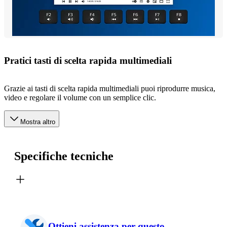
Pratici tasti di scelta rapida multimediali
Grazie ai tasti di scelta rapida multimediali puoi riprodurre musica,
video e regolare il volume con un semplice clic.
Mostra altro
Specifiche tecniche
Ottieni assistenza per questo