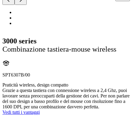
3000 series
Combinazione tastiera-mouse wireless
SPT6307B/00
Praticità wireless, design compatto
Grazie a questa tastiera con connessione wireless a 2,4 Ghz, puoi
lavorare senza preoccuparti della gestione dei cavi. Per non parlare
del suo design a basso profilo e del mouse con risoluzione fino a
1600 DPI, per una combinazione davvero perfetta.
Vedi tutti i vantaggi