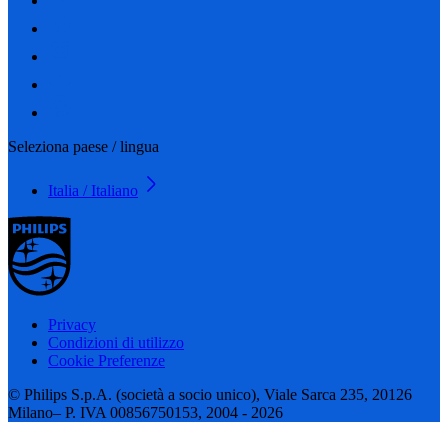
Seleziona paese / lingua
Italia / Italiano
Privacy
Condizioni di utilizzo
Cookie Preferenze
© Philips S.p.A. (società a socio unico), Viale Sarca 235, 20126
Milano– P. IVA 00856750153, 2004 - 2026