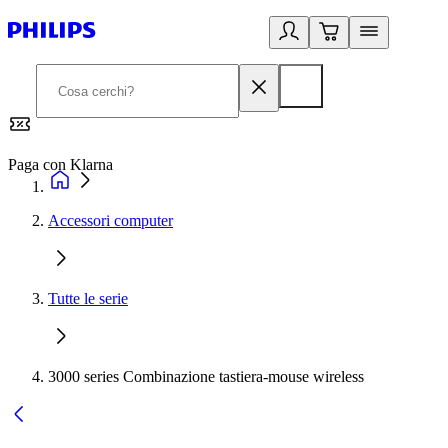
Paga con Klarna
G
Accessori computer
Tutte le serie
3000 series Combinazione tastiera-mouse wireless