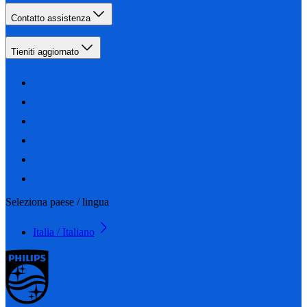
Contatto assistenza
Tieniti aggiornato
Seleziona paese / lingua
Italia / Italiano