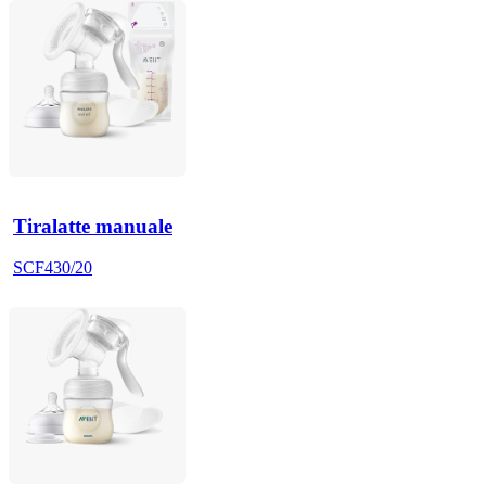
Tiralatte manuale
SCF430/20