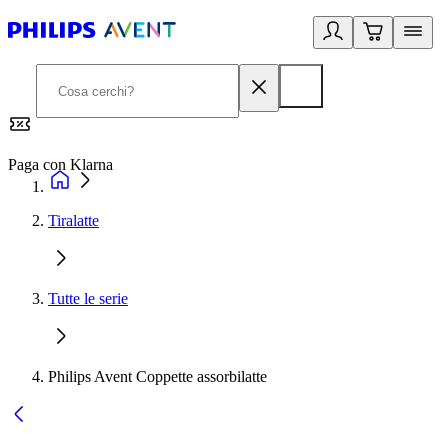
Paga con Klarna
G
Tiralatte
Tutte le serie
Philips Avent Coppette assorbilatte