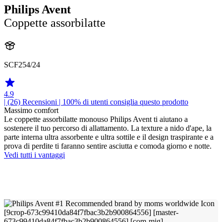
Philips Avent
Coppette assorbilatte
SCF254/24
4.9
| (26)
Recensioni
| 100% di utenti consiglia questo prodotto
Massimo comfort
Le coppette assorbilatte monouso Philips Avent ti aiutano a
sostenere il tuo percorso di allattamento. La texture a nido d'ape, la
parte interna ultra assorbente e ultra sottile e il design traspirante e a
prova di perdite ti faranno sentire asciutta e comoda giorno e notte.
Vedi tutti i vantaggi