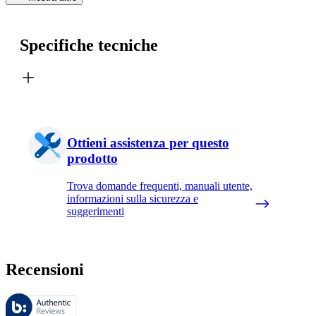
Specifiche tecniche
Ottieni assistenza per questo
prodotto
Trova domande frequenti, manuali utente,
informazioni sulla sicurezza e
suggerimenti
Recensioni
Queste recensioni sono gestite da Bazaarvoice e sono conformi alla Polit