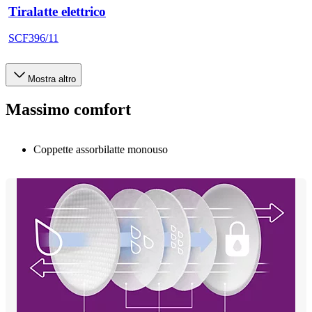
Tiralatte elettrico
SCF396/11
Mostra altro
Massimo comfort
Coppette assorbilatte monouso