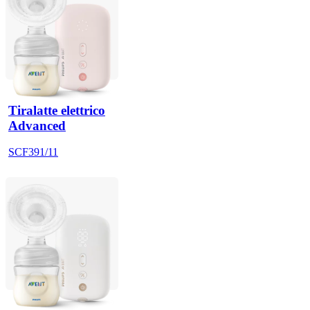
Tiralatte elettrico
Advanced
SCF391/11