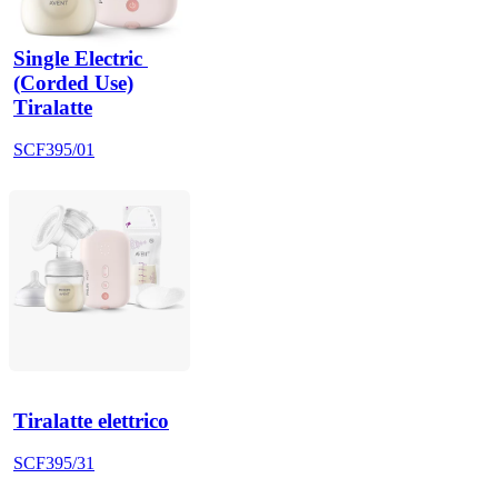
Single Electric 
(Corded Use)
Tiralatte
SCF395/01
Tiralatte elettrico
SCF395/31