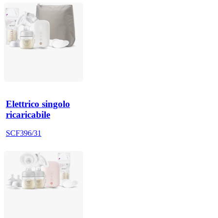
Elettrico singolo
ricaricabile
SCF396/31