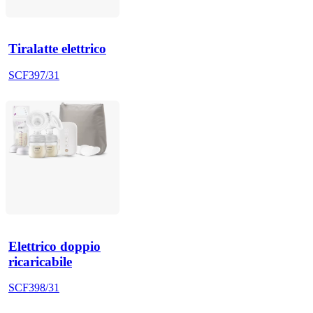
Tiralatte elettrico
SCF397/31
Elettrico doppio
ricaricabile
SCF398/31