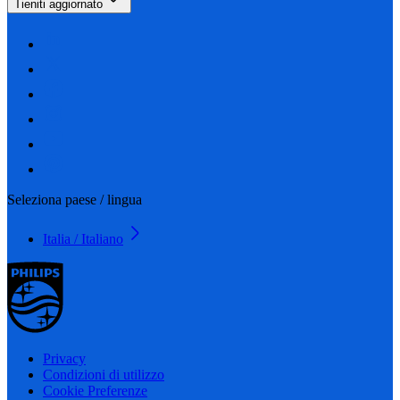
Tieniti aggiornato
Seleziona paese / lingua
Italia / Italiano
Privacy
Condizioni di utilizzo
Cookie Preferenze