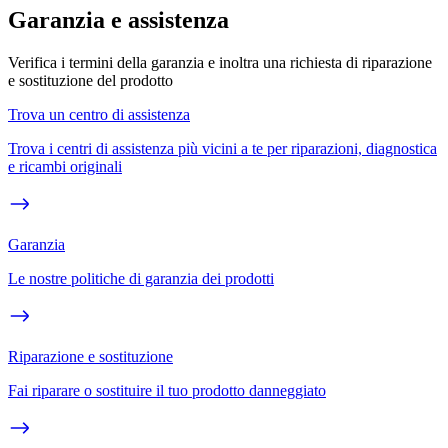
Garanzia e assistenza
Verifica i termini della garanzia e inoltra una richiesta di riparazione
e sostituzione del prodotto
Trova un centro di assistenza
Trova i centri di assistenza più vicini a te per riparazioni, diagnostica
e ricambi originali
Garanzia
Le nostre politiche di garanzia dei prodotti
Riparazione e sostituzione
Fai riparare o sostituire il tuo prodotto danneggiato