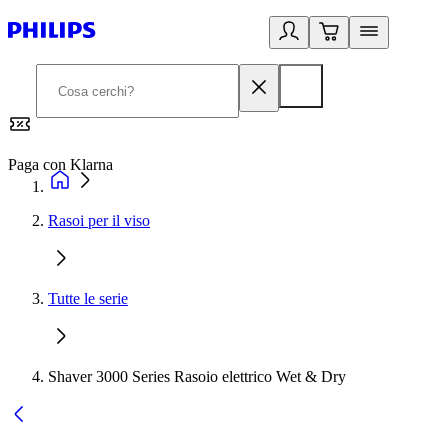
Paga con Klarna
G
Rasoi per il viso
Tutte le serie
Shaver 3000 Series Rasoio elettrico Wet & Dry