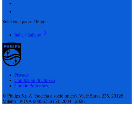
Seleziona paese / lingua
Italia / Italiano
Privacy
Condizioni di utilizzo
Cookie Preferenze
© Philips S.p.A. (società a socio unico), Viale Sarca 235, 20126
Milano– P. IVA 00856750153, 2004 - 2026