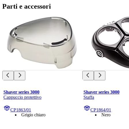
Parti e accessori
Shaver series 3000
Shaver series 3000
Cappuccio protettivo
Staffa
CP1863/01
CP1864/01
Grigio chiaro
Nero