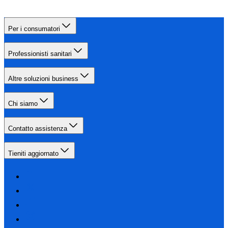
Per i consumatori
Professionisti sanitari
Altre soluzioni business
Chi siamo
Contatto assistenza
Tieniti aggiornato