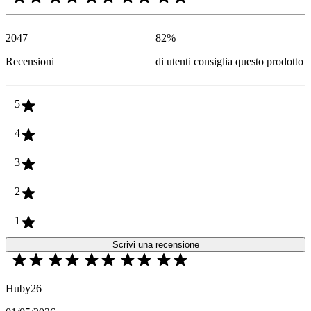
2047
82
%
Recensioni
di utenti consiglia questo prodotto
5
4
3
2
1
Scrivi una recensione
Huby26