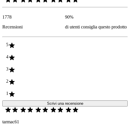
1778
90
%
Recensioni
di utenti consiglia questo prodotto
5
4
3
2
1
Scrivi una recensione
tarmac61