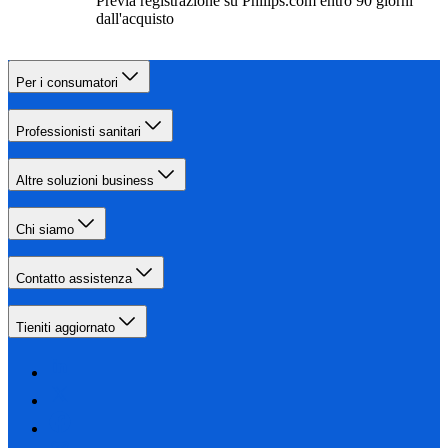
Previa registrazione su Philips.com entro 90 giorni
dall'acquisto
Per i consumatori
Professionisti sanitari
Altre soluzioni business
Chi siamo
Contatto assistenza
Tieniti aggiornato