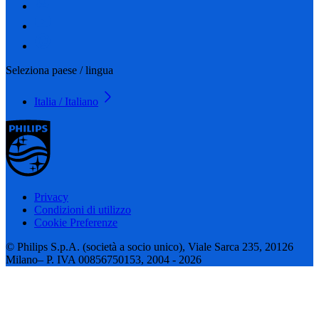
Seleziona paese / lingua
Italia / Italiano
Privacy
Condizioni di utilizzo
Cookie Preferenze
© Philips S.p.A. (società a socio unico), Viale Sarca 235, 20126
Milano– P. IVA 00856750153, 2004 - 2026