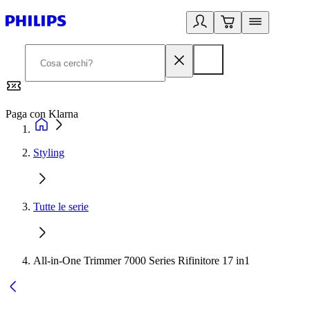
Paga con Klarna
G
Styling
Tutte le serie
All-in-One Trimmer 7000 Series Rifinitore 17 in1