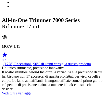
All-in-One Trimmer 7000 Series
Rifinitore 17 in1
MG7941/15
4.4
| (1778)
Recensioni
| 90% di utenti consiglia questo prodotto
Un unico strumento, precisione innovativa
Il nostro rifinitore All-in-One offre la versatilità e la precisione di cui
hai bisogno con 17 accessori di qualità progettati per viso, capelli e
corpo. Le lame autoaffilanti rimangono affilate come il primo giorno
e il pettine di precisione ti aiuta a ottenere il look e lo stile che
desideri.
Vedi tutti i vantaggi