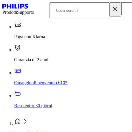
Prodotti
Supporto
Paga con Klarna
Garanzia di 2 anni
Omaggio di benvenuto €10*
Reso entro 30 giorni