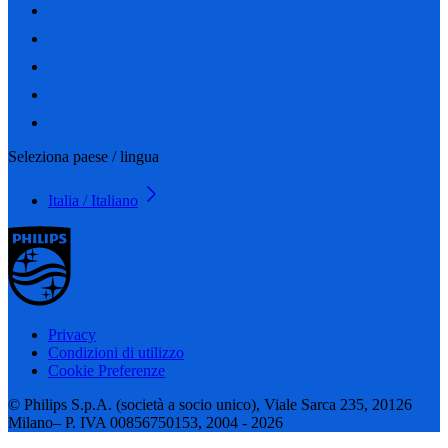
Seleziona paese / lingua
Italia / Italiano
Privacy
Condizioni di utilizzo
Cookie Preferenze
© Philips S.p.A. (società a socio unico), Viale Sarca 235, 20126
Milano– P. IVA 00856750153, 2004 - 2026