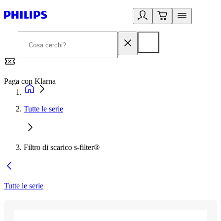
Paga con Klarna
G
Tutte le serie
Filtro di scarico s-filter®
Tutte le serie