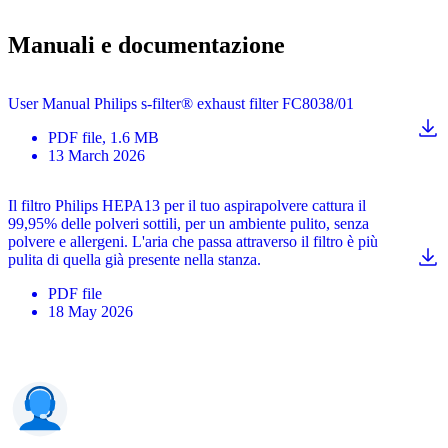
Manuali e documentazione
User Manual Philips s-filter® exhaust filter FC8038/01
PDF
file
, 1.6 MB
13 March 2026
Il filtro Philips HEPA13 per il tuo aspirapolvere cattura il
99,95% delle polveri sottili, per un ambiente pulito, senza
polvere e allergeni. L'aria che passa attraverso il filtro è più
pulita di quella già presente nella stanza.
PDF
file
18 May 2026