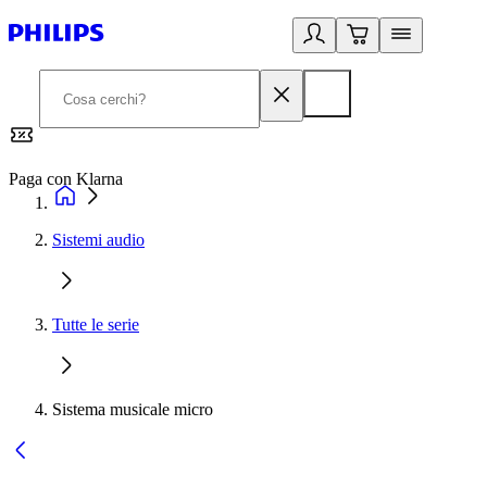
Paga con Klarna
G
Sistemi audio
Tutte le serie
Sistema musicale micro