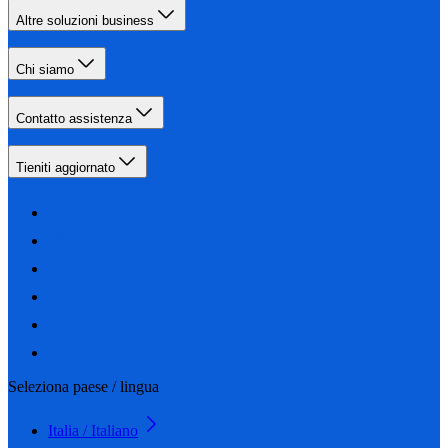
Altre soluzioni business
Chi siamo
Contatto assistenza
Tieniti aggiornato
Seleziona paese / lingua
Italia / Italiano