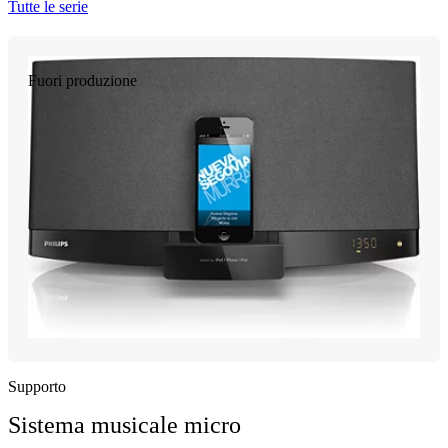
Tutte le serie
Fuori produzione
Supporto
Sistema musicale micro