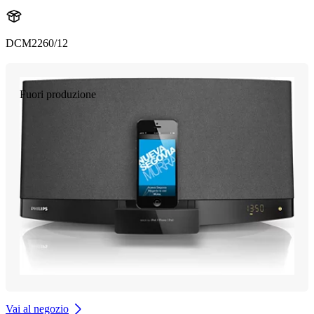
DCM2260/12
Fuori produzione
Vai al negozio