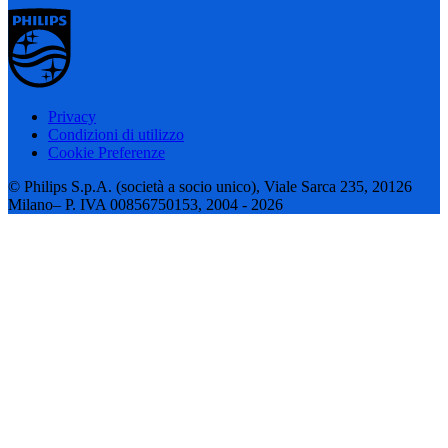
Privacy
Condizioni di utilizzo
Cookie Preferenze
© Philips S.p.A. (società a socio unico), Viale Sarca 235, 20126
Milano– P. IVA 00856750153, 2004 - 2026