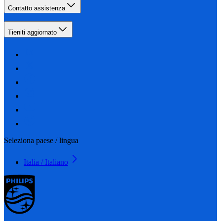
Contatto assistenza
Tieniti aggiornato
Seleziona paese / lingua
Italia / Italiano