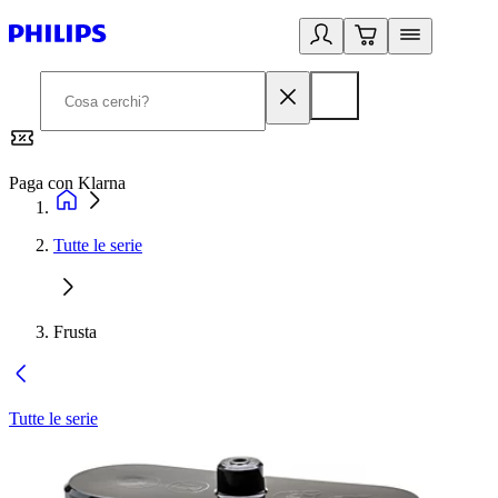
Paga con Klarna
G
Tutte le serie
Frusta
Tutte le serie